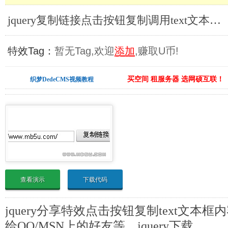
jquery复制链接点击按钮复制调用text文本框内容_jQuery表单特效
特效Tag：
暂无Tag,欢迎
添加
,赚取U币!
买空间 租服务器 选网硕互联！
织梦DedeCMS视频教程
查看演示
下载代码
jquery分享特效点击按钮复制text文本
给QQ/MSN上的好友等。jquery下载。