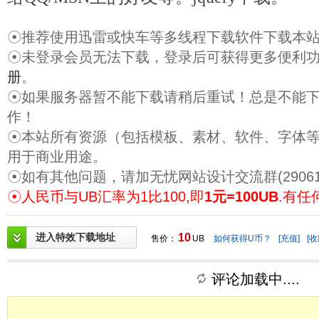
☉推荐使用迅雷或快车等多线程下载软件下载本
☉未登录会员无法下载，登录后可获得更多便利
册
。
☉如果服务器暂不能下载请稍后重试！总是不能
作！
☉本站所有资源（包括模板、素材、软件、字体
用于商业用途。
☉如有其他问题，请加无忧网站设计交流群(29061
☉人民币与UB汇率为1比100,即
1元=100UB
.有任
进入特效下载地址
10
售价：
UB
如何获得U币？
[充值]
[收
评论加载中....