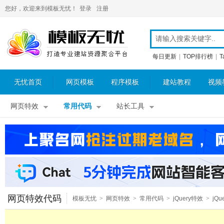
您好，欢迎来到模板无忧！
登录
注册
每日更新
|
TOP排行榜
|
T
无忧首页
网页模板
程序模板
建站教程
视频
网页特效
常用代码
站长工具
网页特效代码
模板无忧
>
网页特效
>
常用代码
>
jQuery特效
>
jQu
表单特效
>