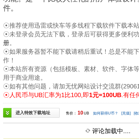
件。
☉推荐使用迅雷或快车等多线程下载软件下载本
☉未登录会员无法下载，登录后可获得更多便利
册
。
☉如果服务器暂不能下载请稍后重试！总是不能
作！
☉本站所有资源（包括模板、素材、软件、字体
用于商业用途。
☉如有其他问题，请加无忧网站设计交流群(29061
☉人民币与UB汇率为1比100,即
1元=100UB
.有任
进入特效下载地址
10
售价：
UB
如何获得U币？
[充值]
[收
评论加载中....