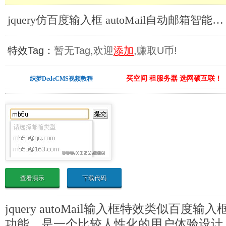
jquery仿百度输入框 autoMail自动邮箱智能提示功能_jQuery搜索提示
特效Tag：
暂无Tag,欢迎
添加
,赚取U币!
买空间 租服务器 选网硕互联！
织梦DedeCMS视频教程
查看演示
下载代码
jquery autoMail输入框特效类似百
功能。是一个比较人性化的用户体验设计。jque