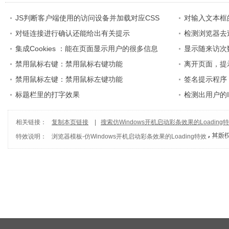
JS判断客户端使用的访问设备并加载对应CSS
对输入文本框
对链连接进行确认还能给出有关提示
检测浏览器去
集成Cookies ：能在页面显示用户的很多信息
显示随来访次
禁用鼠标右键：禁用鼠标右键功能
离开页面，提
禁用鼠标左键：禁用鼠标左键功能
签名提示程序
标题栏里的打字效果
语
检测出用户的
相关链接：
复制本页链接
|
搜索仿Windows开机启动彩条效果的Loading
特效说明：
浏览器模板
-
仿Windows开机启动彩条效果的Loading特效