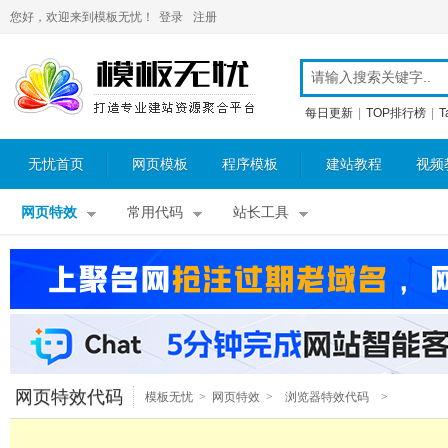
您好，欢迎来到模板无忧！
登录
注册
每日更新
|
TOP排行榜
|
T
无忧首页
网页模板
程序模板
建站教程
视频
网页特效
常用代码
站长工具
网页特效代码
模板无忧
>
网页特效
>
浏览器特效代码
>