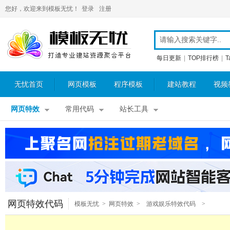
您好，欢迎来到模板无忧！
登录
注册
每日更新
|
TOP排行榜
|
T
无忧首页
网页模板
程序模板
建站教程
视频
网页特效
常用代码
站长工具
网页特效代码
模板无忧
>
网页特效
>
游戏娱乐特效代码
>