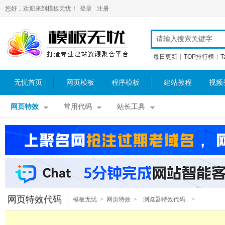
您好，欢迎来到模板无忧！
登录
注册
每日更新
|
TOP排行榜
|
T
无忧首页
网页模板
程序模板
建站教程
视频
网页特效
常用代码
站长工具
网页特效代码
模板无忧
>
网页特效
>
浏览器特效代码
>