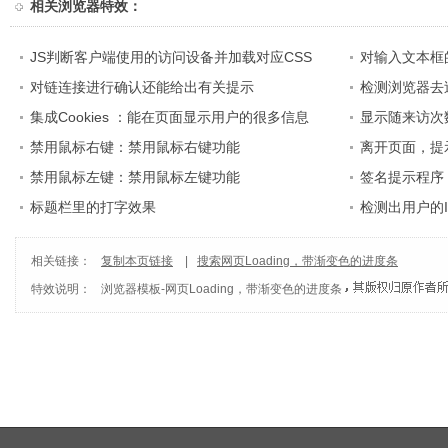
相关
浏览器特效
：
JS判断客户端使用的访问设备并加载对应CSS
对输入文本框
对链连接进行确认还能给出有关提示
检测浏览器去
集成Cookies ：能在页面显示用户的很多信息
显示随来访次
禁用鼠标右键：禁用鼠标右键功能
离开页面，提
禁用鼠标左键：禁用鼠标左键功能
签名提示程序
标题栏里的打字效果
语
检测出用户的
相关链接：
复制本页链接
|
搜索网页Loading，带渐变色的进度条
特效说明：
浏览器模板
-
网页Loading，带渐变色的进度条