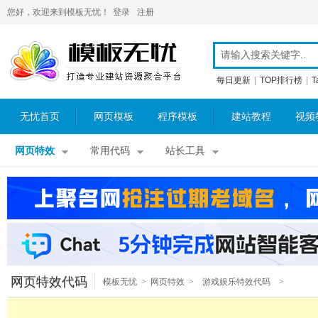
您好，欢迎来到模板无忧！
登录
注册
每日更新
|
TOP排行榜
|
T
无忧首页
网页模板
程序模板
建站教程
视频
网页特效
常用代码
站长工具
网页特效代码
模板无忧
>
网页特效
>
游戏娱乐特效代码
>