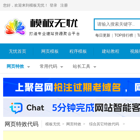
您好，欢迎来到模板无忧！
登录
注册
每日更新
|
TOP排行榜
|
T
无忧首页
网页模板
程序模板
建站教程
视频
网页特效
常用代码
站长工具
网页特效代码
模板无忧
>
网页特效
>
综合其它特效代码
>