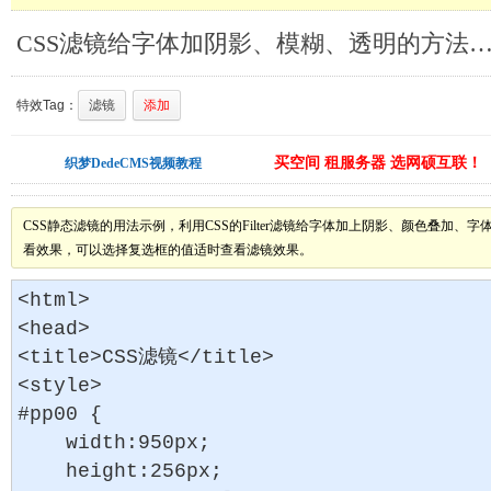
CSS滤镜给字体加阴影、模糊、透明的方法_综合其
特效Tag：
滤镜
添加
买空间 租服务器 选网硕互联！
织梦DedeCMS视频教程
CSS静态滤镜的用法示例，利用CSS的Filter滤镜给字体加上阴影、颜色叠加
看效果，可以选择复选框的值适时查看滤镜效果。