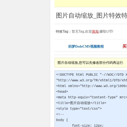
图片自动缩放_图片特效
特效Tag：
暂无Tag,欢迎
添加
,赚取U币!
买
织梦DedeCMS视频教程
图片自动缩放,您可以先修改部分代码再运行.