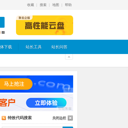
收藏
搜索
地图
帮助
体下载
站长工具
站长问答
域名
智能客服
特效代码搜索
关闭边栏