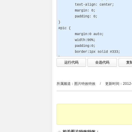
所属频道：
图片特效特效
/
更新时间：2012-0
相关
图片特效特效
：