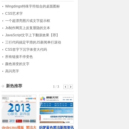
Wingdings特殊字符组合的桌面图标
CSS艺术字
一个超漂亮图片或文字提示框
Js制作网页上反复显隐的文本
JavaScript文字上下翻滚效果【荐】
三行代码搞定平滑的JS新闻单行滚动
CSS首字下沉字体变大代码
所有链接不停变色
颜色渐变的文字
高闪亮字