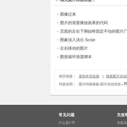
图像过来
图片的渐显播放效果的代码
页面的左右下脚始终固定不动的图片
图象淡入淡出 Script
左右移动的图片
图形循环渐显脚本
相关链接：
复制本页链接
|
搜索图片自动
特效说明：
图片特效模板
-
图片自动缩放
常见问题
充值
什么是U币
充值流