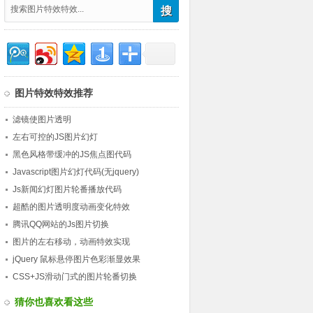
图片特效特效推荐
滤镜使图片透明
左右可控的JS图片幻灯
黑色风格带缓冲的JS焦点图代码
Javascript图片幻灯代码(无jquery)
Js新闻幻灯图片轮番播放代码
超酷的图片透明度动画变化特效
腾讯QQ网站的Js图片切换
图片的左右移动，动画特效实现
jQuery 鼠标悬停图片色彩渐显效果
CSS+JS滑动门式的图片轮番切换
猜你也喜欢看这些