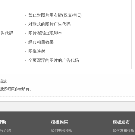
禁止对图片用右键(仅支持IE)
对联式的图片广告代码
广告代码
图片渐渐出现脚本
经典相册效果
图像映射
全页漂浮的图片的广告代码
缩放
。
帮助
模板购买
模板发布
程介绍
如何购买模板
如何发布模板