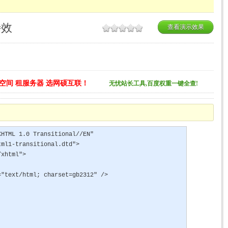
特效
查看演示效果
空间 租服务器 选网硕互联！
无忧站长工具,百度权重一键全查!