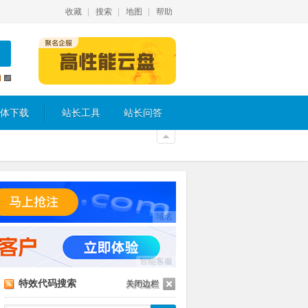
收藏
搜索
地图
帮助
体下载
站长工具
站长问答
域名
智能客服
特效代码搜索
关闭边栏