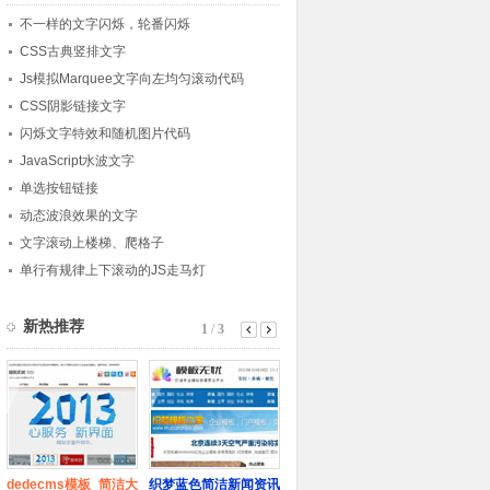
不一样的文字闪烁，轮番闪烁
CSS古典竖排文字
Js模拟Marquee文字向左均匀滚动代码
CSS阴影链接文字
闪烁文字特效和随机图片代码
JavaScript水波文字
单选按钮链接
动态波浪效果的文字
文字滚动上楼梯、爬格子
单行有规律上下滚动的JS走马灯