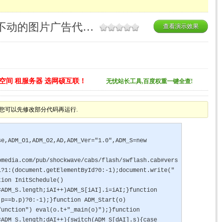
页面的左右下脚始终固定不动的图片广告代码_图片特效特效
查看演示效果
空间 租服务器 选网硕互联！
无忧站长工具,百度权重一键全查!
您可以先修改部分代码再运行.