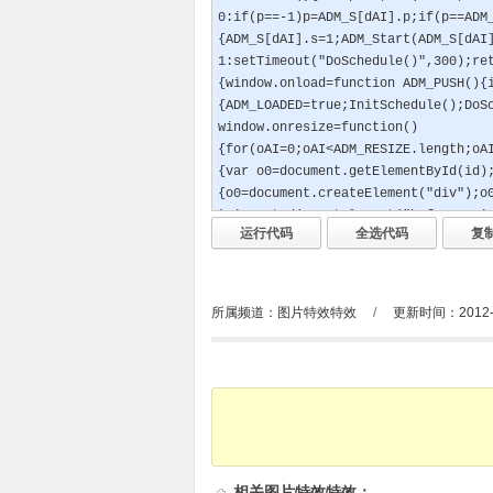
所属频道：
图片特效特效
/
更新时间：2012-0
相关
图片特效特效
：