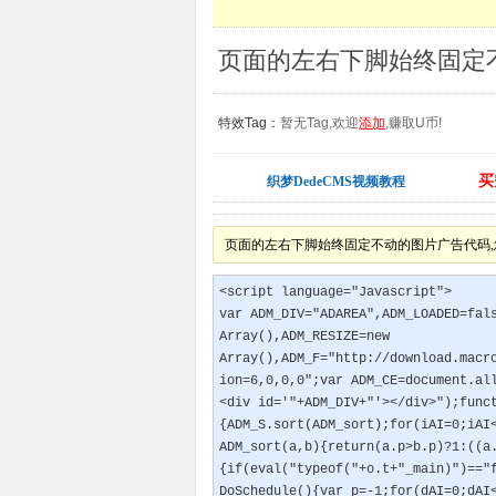
特效Tag：
暂无Tag,欢迎
添加
,赚取U币!
买
织梦DedeCMS视频教程
页面的左右下脚始终固定不动的图片广告代码,