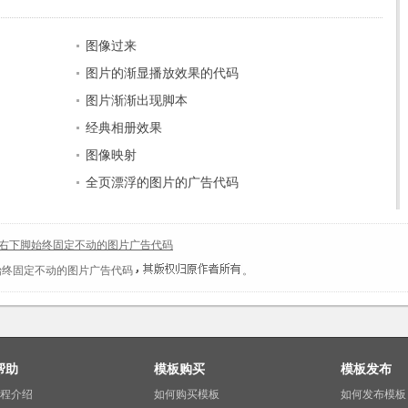
图像过来
图片的渐显播放效果的代码
图片渐渐出现脚本
经典相册效果
图像映射
全页漂浮的图片的广告代码
右下脚始终固定不动的图片广告代码
始终固定不动的图片广告代码
。
帮助
模板购买
模板发布
程介绍
如何购买模板
如何发布模板