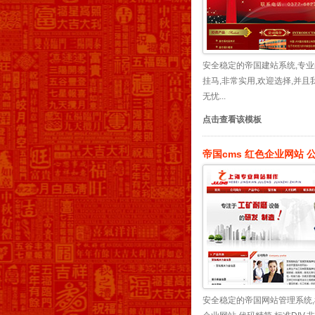
安全稳定的帝国建站系统,专业
挂马,非常实用,欢迎选择,并
无忧...
点击查看该模板
帝国cms 红色企业网站 
安全稳定的帝国网站管理系统,