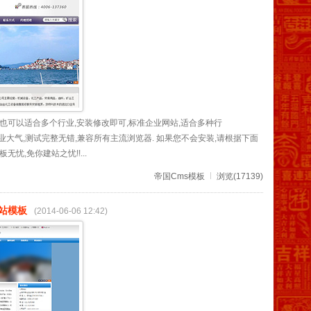
也可以适合多个行业,安装修改即可,标准企业网站,适合多种行
计,专业大气,测试完整无错,兼容所有主流浏览器. 如果您不会安装,请根据下面
忧,免你建站之忧!!...
帝国Cms模板
浏览(17139)
站模板
(2014-06-06 12:42)