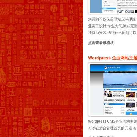
您买的不仅仅是网站,还有我们的
业美工设计,专业大气,测试完
我协助安装 遇到什么问题可以随
点击查看该模板
Wordpress 企业网站
Wordpress CMS企业网
可以在后台管理首页的元素 有