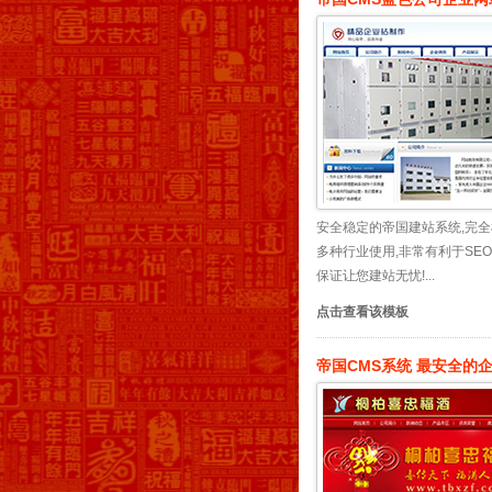
安全稳定的帝国建站系统,完全
多种行业使用,非常有利于SE
保证让您建站无忧!...
点击查看该模板
帝国CMS系统 最安全的