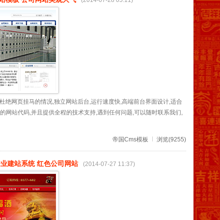
(2014-07-28 05:11)
杜绝网页挂马的情况,独立网站后台,运行速度快,高端前台界面设计,适合
O的网站代码,并且提供全程的技术支持,遇到任何问题,可以随时联系我们,
帝国Cms模板
浏览(9255)
企业建站系统 红色公司网站
(2014-07-27 11:37)