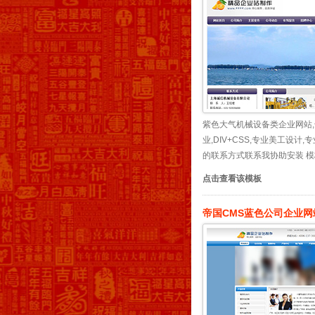
紫色大气机械设备类企业网站,
业,DIV+CSS,专业美工设
的联系方式联系我协助安装 模板无
点击查看该模板
帝国CMS蓝色公司企业网