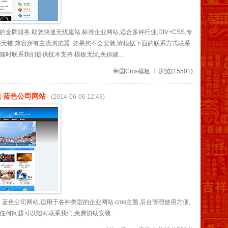
金牌服务,助您快速无忧建站,标准企业网站,适合多种行业,DIV+CSS,专
整无错,兼容所有主流浏览器. 如果您不会安装,请根据下面的联系方式联系
时联系我们提供技术支持 模板无忧,免你建...
帝国Cms模板
浏览(15501)
主题 蓝色公司网站
(2014-06-06 12:43)
站主题 蓝色公司网站,适用于各种类型的企业网站 cms主题,后台管理使用方便,
任何问题可以随时联系我们,免费协助安装...