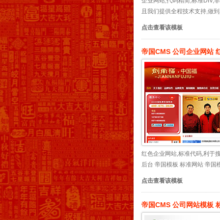
企业网站,代码精简,标准DIV
且我们提供全程技术支持,做到真
点击查看该模板
帝国CMS 公司企业网站
红色企业网站,标准代码,利于搜
后台 帝国模板 标准网站 帝国模
点击查看该模板
帝国CMS 公司网站模板 