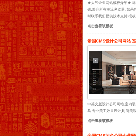
★大气企业网站模板介绍★ 标准
错,兼容所有主流浏览器. 如
时联系我们提供技术支持 模板无忧
点击查看该模板
帝国CMS设计公司网站 
中英文版设计公司网站,室内装
马 专业美工效果设计,时尚美观
点击查看该模板
帝国CMS蓝色公司企业网