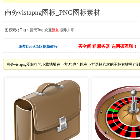
商务vistapng图标_PNG图标素材
图标素材Tag：
暂无Tag,欢迎
添加
,赚取U币!
买空间 租服务器 选网硕互联！
织梦DedeCMS视频教程
商务vistapng图标打包下载地址在下方,您也可以在下方选择喜欢的图标右键另存到