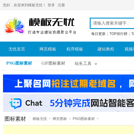
您好，欢迎来到模板无忧！
登录
注册
每日更新
|
TOP排行榜
|
T
无忧首页
网页模板
程序模板
建站教程
视频
PNG图标素材
GIF图标素材
站长工具
图标素材
模板无忧
>
网页图标
>
PNG图标素材
>