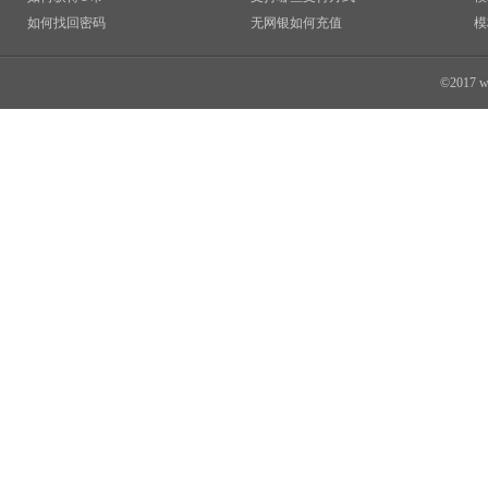
如何找回密码
无网银如何充值
模
©2017 