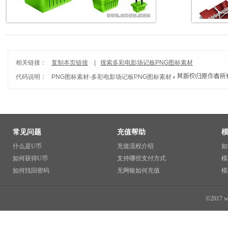
相关链接：
复制本页链接
|
搜索多彩电影场记板PNG图标素材
代码说明：
PNG图标素材
-
多彩电影场记板PNG图标素材
常见问题
充值帮助
什么是U币
充值流程介绍
如
如何获得U币
支持哪些支付方式
模
如何找回密码
无网银如何充值
模
©2017 