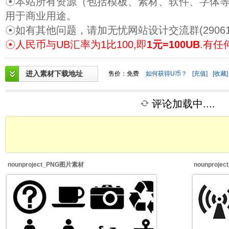
☉本站所有资源（包括模板、素材、软件、字体
用于商业用途。
☉如有其他问题，请加无忧网站设计交流群(29061
☉人民币与UB汇率为1比100,即
1元=100UB
.有任
进入素材下载地址
售价：免费
如何获得U币？
[充值]
[收藏]
评论加载中....
nounproject_PNG图片素材
nounproj