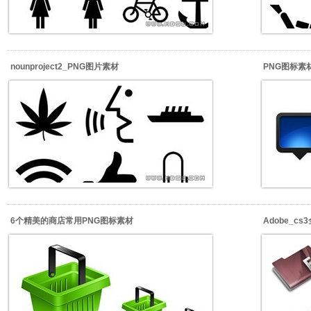
nounproject2_PNG图片素材
PNG图标素材_
6个精美的商店常用PNG图标素材
Adobe_c