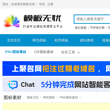
您好，欢迎来到模板无忧！
登录
注册
每日更新
|
TOP排行榜
|
T
无忧首页
网页模板
程序模板
建站教程
视频
PNG图标素材
GIF图标素材
站长工具
图标素材
模板无忧
>
网页图标
>
PNG图标素材
>