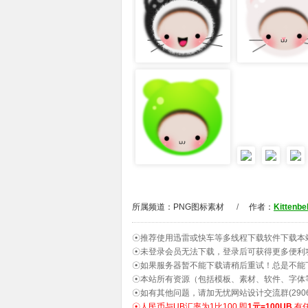
所属频道：
PNG图标素材
/
作者：
Kittenbel
☉推荐使用迅雷或快车等多线程下载软件下载本
☉未登录会员无法下载，登录后可获得更多便利
☉如果服务器暂不能下载请稍后重试！总是不能
☉本站所有资源（包括模板、素材、软件、字体
☉如有其他问题，请加无忧网站设计交流群(2906
☉人民币与UB汇率为1比100,即
1元=100UB
.有