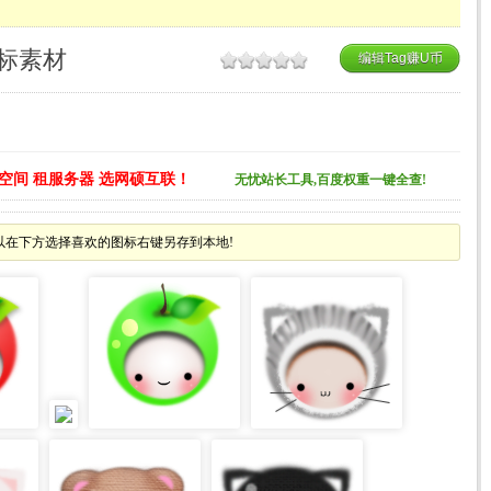
图标素材
编辑Tag赚U币
空间 租服务器 选网硕互联！
无忧站长工具,百度权重一键全查!
可以在下方选择喜欢的图标右键另存到本地!