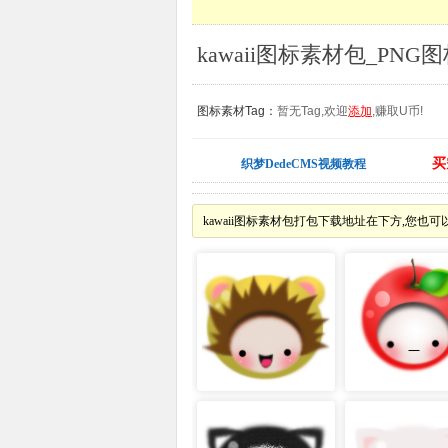
kawaii图标素材包_PNG
图标素材Tag：
暂无Tag,欢迎
添加
,赚取U币!
买
织梦DedeCMS视频教程
kawaii图标素材包打包下载地址在下方,您也