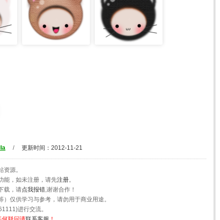
la
/
更新时间：2012-11-21
站资源。
功能，如未注册，请先
注册
。
下载，请
点我报错
,谢谢合作！
等）仅供学习与参考，请勿用于商业用途。
1111)进行交流。
任何疑问请
联系客服
！