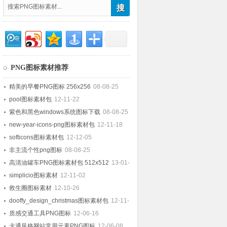
PNG图标素材推荐
精美的早餐PNG图标 256x256
08-08-25
pool图标素材包
12-11-22
紫色和黑色windows系统图标下载
08-08-25
new-year-icons-png图标素材包
12-11-18
softicons图标素材包
12-12-05
非主流个性png图标
08-08-25
高清油罐车PNG图标素材包 512x512
13-01-
15
simplicio图标素材
12-11-02
救生圈图标素材
12-10-26
dooffy_design_christmas图标素材包
12-11-
19
质感交通工具PNG图标
12-06-16
卡通风格网站常用元素PNG图标
12-06-08