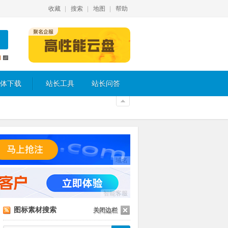
收藏
搜索
地图
帮助
体下载
站长工具
站长问答
域名
智能客服
图标素材搜索
关闭边栏