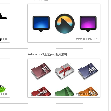
Adobe_cs3全套png图片素材