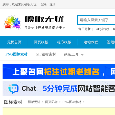
您好，欢迎来到模板无忧！
登录
注册
每日更新
|
TOP排行榜
|
T
无忧首页
网页模板
程序模板
建站教程
视频
PNG图标素材
GIF图标素材
站长工具
图标素材
模板无忧
>
网页图标
>
PNG图标素材
>