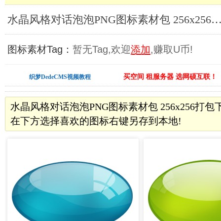
水晶风格对话泡泡PNG图标素材包 256x256_PNG图
图标素材Tag：
暂无Tag,欢迎
添加
,赚取U币!
买空间 租服务器 选网硕互联！
织梦DedeCMS视频教程
水晶风格对话泡泡PNG图标素材包 256x256打
在下方选择喜欢的图标右键另存到本地!