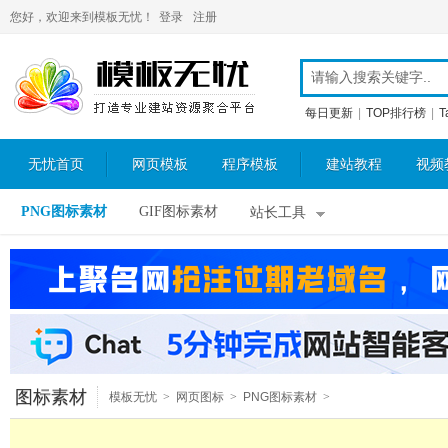
您好，欢迎来到模板无忧！
登录
注册
每日更新
|
TOP排行榜
|
T
无忧首页
网页模板
程序模板
建站教程
视频
PNG图标素材
GIF图标素材
站长工具
图标素材
模板无忧
>
网页图标
>
PNG图标素材
>