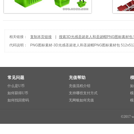
相关链接：
复制本页链接
|
搜索3D光感圣诞老人和圣诞帽PNG图标素材包 51
代码说明：
PNG图标素材
-
3D光感圣诞老人和圣诞帽PNG图标素材包 512x51
常见问题
充值帮助
什么是U币
充值流程介绍
如
如何获得U币
支持哪些支付方式
模
如何找回密码
无网银如何充值
模
©2017 