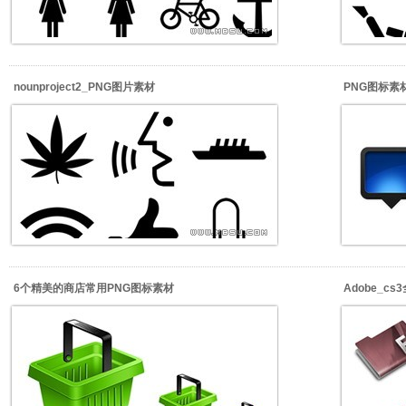
nounproject2_PNG图片素材
PNG图标素材_
6个精美的商店常用PNG图标素材
Adobe_c