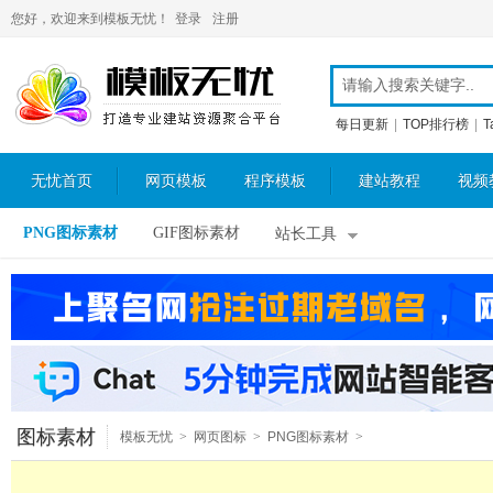
您好，欢迎来到模板无忧！
登录
注册
每日更新
|
TOP排行榜
|
T
无忧首页
网页模板
程序模板
建站教程
视频
PNG图标素材
GIF图标素材
站长工具
图标素材
模板无忧
>
网页图标
>
PNG图标素材
>