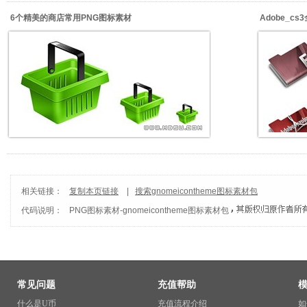
6个精美的商店常用PNG图标素材
Adobe_c
相关链接：
复制本页链接
|
搜索gnomeicontheme图标素材包
代码说明：
PNG图标素材
-
gnomeicontheme图标素材包
常见问题
充值帮助
什么是U币
充值流程介绍
如