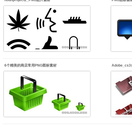
nounproject2_PNG图片素材
PNG图标素材_
6个精美的商店常用PNG图标素材
Adobe_c