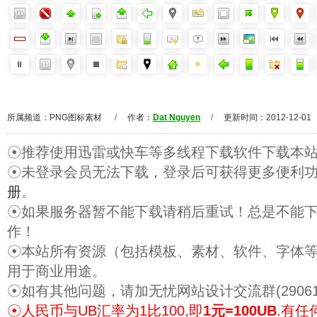
所属频道：
PNG图标素材
/
作者：
Dat Nguyen
/
更新时间：2012-12-01
☉推荐使用迅雷或快车等多线程下载软件下载本
☉未登录会员无法下载，登录后可获得更多便利
册
。
☉如果服务器暂不能下载请稍后重试！总是不能
作！
☉本站所有资源（包括模板、素材、软件、字体
用于商业用途。
☉如有其他问题，请加无忧网站设计交流群(29061
☉人民币与UB汇率为1比100,即
1元=100UB
.有任