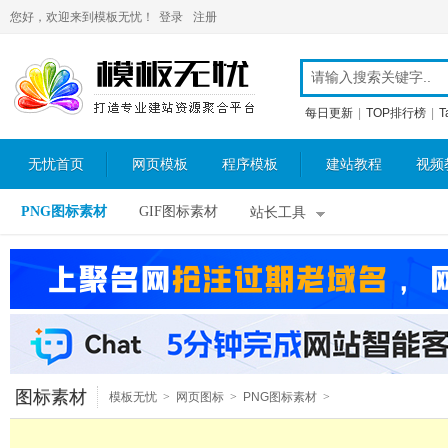
您好，欢迎来到模板无忧！
登录
注册
每日更新
|
TOP排行榜
|
T
无忧首页
网页模板
程序模板
建站教程
视频
PNG图标素材
GIF图标素材
站长工具
图标素材
模板无忧
>
网页图标
>
PNG图标素材
>