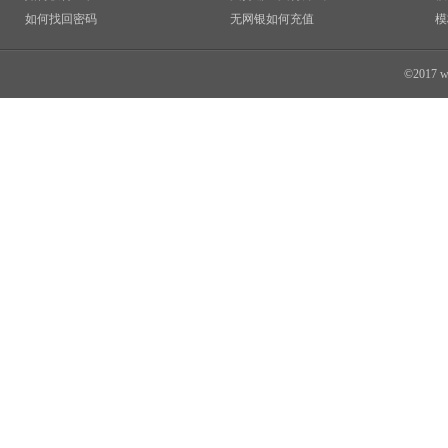
如何找回密码
无网银如何充值
模
©2017 