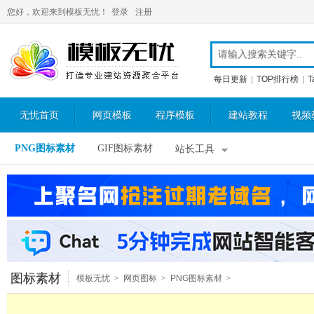
您好，欢迎来到模板无忧！
登录
注册
每日更新
|
TOP排行榜
|
T
无忧首页
网页模板
程序模板
建站教程
视频
PNG图标素材
GIF图标素材
站长工具
图标素材
模板无忧
>
网页图标
>
PNG图标素材
>