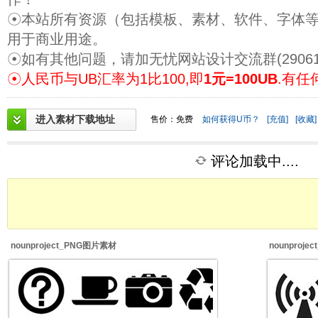
☉本站所有资源（包括模板、素材、软件、字体
用于商业用途。
☉如有其他问题，请加无忧网站设计交流群(29061
☉人民币与UB汇率为1比100,即
1元=100UB
.有任
进入素材下载地址
售价：免费
如何获得U币？
[充值]
[收藏]
评论加载中....
nounproject_PNG图片素材
nounproj