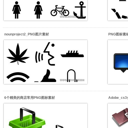
nounproject2_PNG图片素材
PNG图标素材_
6个精美的商店常用PNG图标素材
Adobe_c