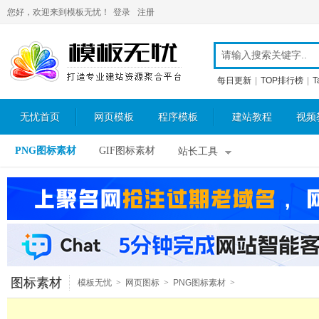
您好，欢迎来到模板无忧！
登录
注册
每日更新
|
TOP排行榜
|
T
无忧首页
网页模板
程序模板
建站教程
视频
PNG图标素材
GIF图标素材
站长工具
图标素材
模板无忧
>
网页图标
>
PNG图标素材
>