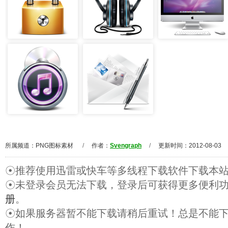
所属频道：
PNG图标素材
/
作者：
Svengraph
/
更新时间：2012-08-03
☉推荐使用迅雷或快车等多线程下载软件下载本
☉未登录会员无法下载，登录后可获得更多便利
册
。
☉如果服务器暂不能下载请稍后重试！总是不能
作！