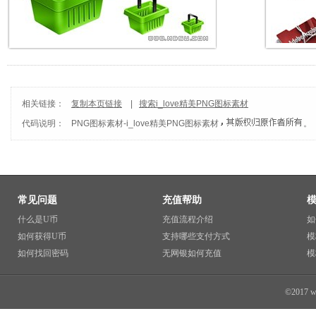
相关链接：
复制本页链接
|
搜索i_love精美PNG图标素材
代码说明：
PNG图标素材
-
i_love精美PNG图标素材
。
常见问题
充值帮助
什么是U币
充值流程介绍
如
如何获得U币
支持哪些支付方式
模
如何找回密码
无网银如何充值
模
©2017 