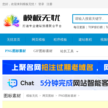
您好，欢迎来到模板无忧！
登录
注册
每日更新
|
TOP排行榜
|
T
无忧首页
网页模板
程序模板
建站教程
视频
PNG图标素材
GIF图标素材
站长工具
图标素材
模板无忧
>
网页图标
>
PNG图标素材
>