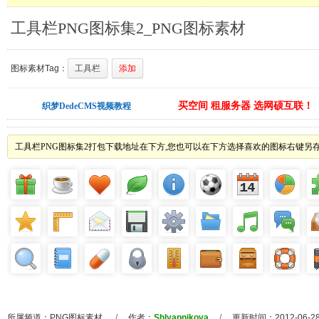
工具栏PNG图标集2_PNG图标素材
图标素材Tag：
工具栏
添加
买空间 租服务器 选网硕互联！
织梦DedeCMS视频教程
工具栏PNG图标集2打包下载地址在下方,您也可以在下方选择喜欢的图标右键另存
所属频道：
PNG图标素材
/
作者：
Shlyapnikova
/
更新时间：2012-06-2