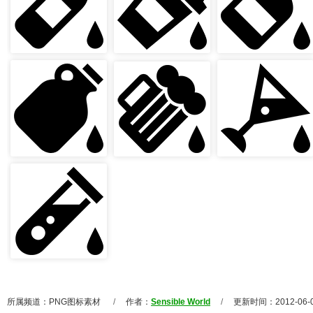
所属频道：
PNG图标素材
/
作者：
Sensible World
/
更新时间：2012-06-