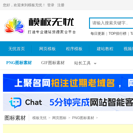
您好，欢迎来到模板无忧！
登录
注册
每日更新
|
TOP排行榜
|
T
无忧首页
网页模板
程序模板
建站教程
视频
PNG图标素材
GIF图标素材
站长工具
图标素材
模板无忧
>
网页图标
>
PNG图标素材
>