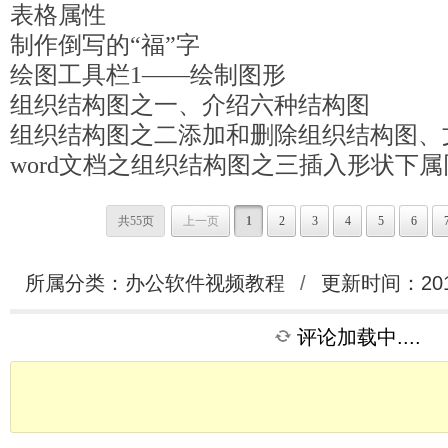
表格属性
制作倒写的“福”字
绘图工具栏1——绘制图形
组织结构图之一、介绍六种结构图
组织结构图之二添加和删除组织结构图、
word文档之组织结构图之三插入形状下
共55页
上一页
1
2
3
4
5
6
所属分类：
办公软件视频教程
/
更新时间：2010
评论加载中....