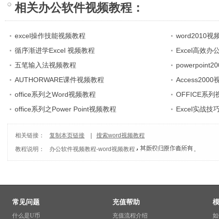
相关
办公软件视频教程
：
excel操作技能视频教程
word2010
循序渐进学Excel 视频教程
Excel高效办
五笔输入法视频教程
powerpoint
AUTHORWARE课件视频教程
Access200
office系列之Word视频教程
OFFICE系
office系列之Power Point视频教程
Excel实战
相关链接：
复制本页链接
|
搜索word视频教程
教程说明：
办公软件视频教程
-
word视频教程
。
常见问题
充值帮助
什么是U币
充值流程介绍
如