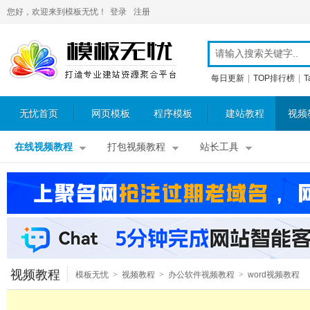
您好，欢迎来到模板无忧！
登录
注册
每日更新
|
TOP排行榜
|
T
无忧首页
网页模板
程序模板
建站教程
视频
在线视频教程
打包视频教程
站长工具
视频教程
模板无忧
>
视频教程
>
办公软件视频教程
>
word视频教程