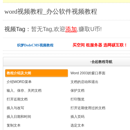
word视频教程_办公软件视频教程
视频Tag：
暂无Tag,欢迎
添加
,赚取U币!
买空间 租服务器 选网硕互联！
织梦DedeCMS视频教程
↑合起教程导航
教程介绍及大纲
Word 2003的窗口界面
介绍WORD菜单
文档的启动和退出
输入、保存、关闭文档
保护文档
打开近期文档
打印预览
插入与改写
打开近期使用过的文档
插入日期和时间
插入页码
复制文本
选定文本