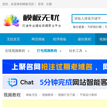
您好，欢迎来到模板无忧！
登录
注册
每日更新
|
TOP排行榜
|
T
无忧首页
网页模板
程序模板
建站教程
视频
在线视频教程
打包视频教程
站长工具
视频教程
模板无忧
>
视频教程
>
视频打包下载
>
平面设计教程
>
Photoshop视频教程
>