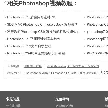
相关
Photoshop视频教程
：
Photoshop CS 质感传奇素材CD
PhotoSho
3DS MAX Photoshop Chinese eBook 极品教学
Photoshop
私房教師Photoshop CS玩家技巧解析數位學習系
photoshop
統 3CD
Photoshop CS 平面设计创意与范例
Photosho
Photoshop CS3完全自学教程
PhotoShop 
Photoshop CS4时尚杂志婚纱设计教程
PHOTOSHO
相关链接：
复制本页链接
|
搜索Photoshop CS 超梦幻网页创意宝典
模板说明：
Photoshop视频教程
-
Photoshop CS 超梦幻网页创意宝典
常见问题
充值帮助
什么是U币
充值流程介绍
如