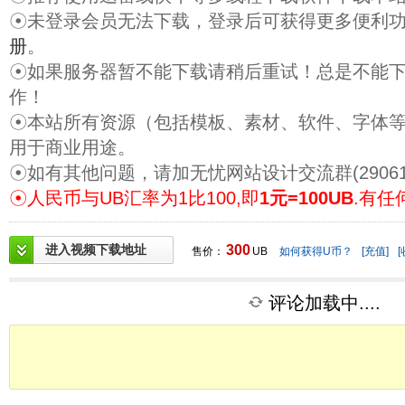
☉未登录会员无法下载，登录后可获得更多便利
册
。
☉如果服务器暂不能下载请稍后重试！总是不能
作！
☉本站所有资源（包括模板、素材、软件、字体
用于商业用途。
☉如有其他问题，请加无忧网站设计交流群(29061
☉人民币与UB汇率为1比100,即
1元=100UB
.有任
进入视频下载地址
300
售价：
UB
如何获得U币？
[充值]
[
评论加载中....