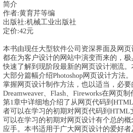
简介
作者:黄育芹等编
出版社:机械工业出版社
定价:42元
本书由现任大型软件公司资深界面及网页
都在为客户设计的网站中演变而来的，极
快速了解到现阶段最新的网页设计潮流。
大部分篇幅介绍Photoshop网页设计方
掌握网页设计制作方法，也以适当，必要
Dreamweaver、Flash、Firework
第1章中详细地介绍了从网页代码到HTM
者可以在学习的初期对网页代码到HTML
可以在学习的初期对网页设计有个总的概
应手。本书适用于广大网页设计的爱好者