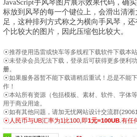
JavaScript手风琴图片展示效果代码，
标放到风琴的每一个键位上，会滑出清淅
足，这种排列方式称之为横向手风琴，还
个比较大的图片，因此压缩包比较大。
☉推荐使用迅雷或快车等多线程下载软件下载本
☉未登录会员无法下载，登录后可获得更多便利
册
。
☉如果服务器暂不能下载请稍后重试！总是不能
作！
☉本站所有资源（包括模板、素材、软件、字体
用于商业用途。
☉如有其他问题，请加无忧网站设计交流群(29061
☉人民币与UB汇率为1比100,即
1元=100UB
.有任