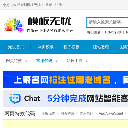
您好，欢迎来到模板无忧！
登录
注册
每日更新
|
TOP排行榜
|
T
无忧首页
网页模板
程序模板
建站教程
视频
网页特效
常用代码
站长工具
网页特效代码
模板无忧
>
网页特效
>
常用代码
>
Ajax/JavaScript
>