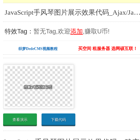
JavaScript手风琴图片展示效果代码_Ajax/JavaSc
特效Tag：
暂无Tag,欢迎
添加
,赚取U币!
买空间 租服务器 选网硕互联！
织梦DedeCMS视频教程
查看演示
下载代码