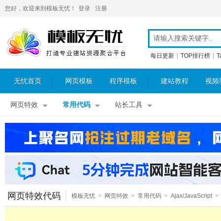
您好，欢迎来到模板无忧！
登录
注册
每日更新
|
TOP排行榜
|
T
无忧首页
网页模板
程序模板
建站教程
视频
网页特效
常用代码
站长工具
网页特效代码
模板无忧
>
网页特效
>
常用代码
>
Ajax/JavaScript
>