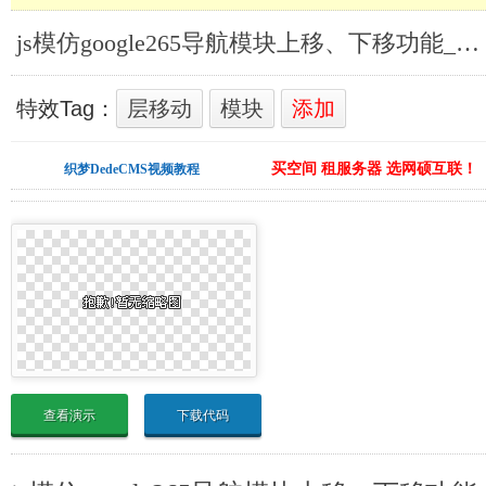
js模仿google265导航模块上移、下移功能_Ajax/JavaScript
特效Tag：
层移动
模块
添加
买空间 租服务器 选网硕互联！
织梦DedeCMS视频教程
查看演示
下载代码