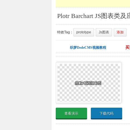
Plotr Barchart JS图表类
特效Tag：
prototype
Js图表
添加
买
织梦DedeCMS视频教程
查看演示
下载代码