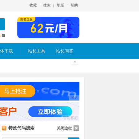
收藏
搜索
地图
帮助
体下载
站长工具
站长问答
域名
智能客服
特效代码搜索
关闭边栏