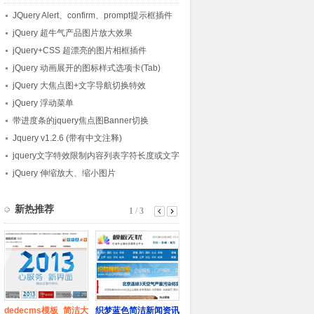
JQuery Alert、confirm、prompt提示框插件
jQuery 超牛气产品图片放大效果
jQuery+CSS 超漂亮的图片相框插件
jQuery 动画展开的图标样式选项卡(Tab)
jQuery 大焦点图+文字导航切换特效
jQuery 浮动菜单
带进度条的jquery焦点图Banner切换
Jquery v1.2.6 (带有中文注释)
jquery文字特效限制内容列表字符长度或文字
个数
jQuery 伸缩放大、缩小图片