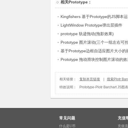
相关
Prototype
：
Kingfishers 基于Prototype的JS
LightWindow Prototype弹出层插件
prototype 轨迹拖动(拖影效果)
Prototype 图片滚动(三个一组左右可控
基于Prototype边框自适应图片大小
Prototype 拖动滑块控制图片滚动的
相关链接：
复制本页链接
|
搜索Plotr B
特效说明：
Prototype
-
Plotr Barchart 
常见问题
充值
什么是U币
充值流