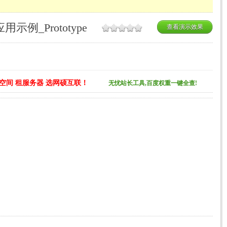
及应用示例_Prototype
查看演示效果
空间 租服务器 选网硕互联！
无忧站长工具,百度权重一键全查!