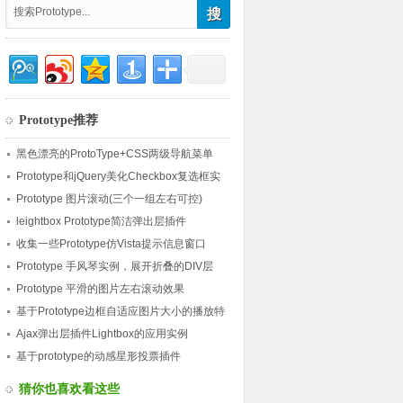
Prototype推荐
黑色漂亮的ProtoType+CSS两级导航菜单
Prototype和jQuery美化Checkbox复选框实
例
Prototype 图片滚动(三个一组左右可控)
leightbox Prototype简洁弹出层插件
收集一些Prototype仿Vista提示信息窗口
Prototype 手风琴实例，展开折叠的DIV层
Prototype 平滑的图片左右滚动效果
基于Prototype边框自适应图片大小的播放特
效
Ajax弹出层插件Lightbox的应用实例
基于prototype的动感星形投票插件
猜你也喜欢看这些