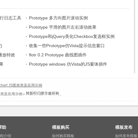
脚本运行日志工具
Prototype 多方向图片滚动实例
Prototype 平滑的图片左右滚动效果
Prototype和jQuery美化Checkbox复选框实例
)
收集一些Prototype仿Vista提示信息窗口
的播放特效
flotr 0.2 Prototype 曲线图插件
效果
Prototype windows 仿Vista的JS窗体插件
archart JS图表类及应用示例
JS图表类及应用示例
。
帮助
模板购买
模板发布
程介绍
如何购买模板
如何发布模板