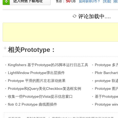
进入特效下载地址
50
售价：
UB
如何获得U币？
[充值]
[收
评论加载中....
相关
Prototype
：
Kingfishers 基于Prototype的JS脚本运行日志工具
Prototyp
LightWindow Prototype弹出层插件
Plotr Barc
Prototype 平滑的图片左右滚动效果
prototype
Prototype和jQuery美化Checkbox复选框实例
Prototyp
收集一些Prototype仿Vista提示信息窗口
基于Proto
flotr 0.2 Prototype 曲线图插件
Prototype 