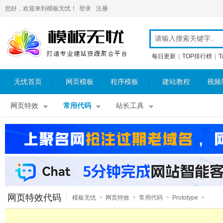
您好，欢迎来到模板无忧！
登录
注册
每日更新
|
TOP排行榜
|
T
无忧首页
网页模板
程序模板
建站教程
视频
网页特效
常用代码
站长工具
网页特效代码
模板无忧
>
网页特效
>
常用代码
>
Prototype
>