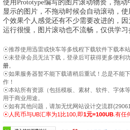
使用Prototype编写的图片滚动物资，
显示的图片，不拖动时候会自动滚动，使
个效果个人感觉还有不少需要改进的，因
运行很慢，图片滚动也不流畅，仅供学习
☉推荐使用迅雷或快车等多线程下载软件下载本
☉未登录会员无法下载，登录后可获得更多便利
册
。
☉如果服务器暂不能下载请稍后重试！总是不能
作！
☉本站所有资源（包括模板、素材、软件、字体
用于商业用途。
☉如有其他问题，请加无忧网站设计交流群(29061
☉人民币与UB汇率为1比100,即
1元=100UB
.有任