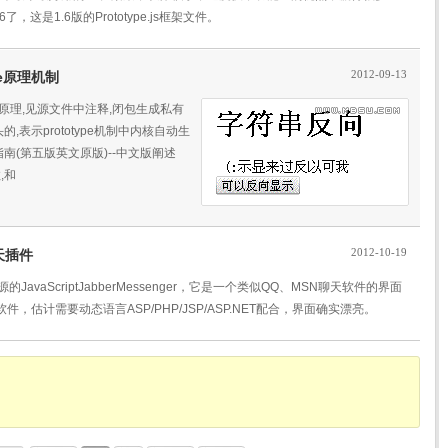
这是1.6版的Prototype.js框架文件。
2012-09-13
pe原理机制
pe的原理,见源文件中注释,闭包生成私有
,表示prototype机制中内核自动生
威指南(第五版英文原版)--中文版阐述
,和
2012-10-19
聊天插件
开源的JavaScriptJabberMessenger，它是一个类似QQ、MSN聊天软件的界面
估计需要动态语言ASP/PHP/JSP/ASP.NET配合，界面确实漂亮。