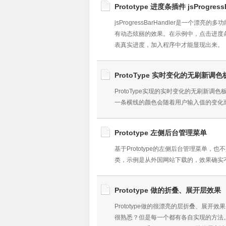
Prototype 进度条插件 jsProgressB
jsProgressBarHandler是一个
有动态炫丽的效果。在示例中，点击进度
表真实进度，加入程序中才能显现出来。
ProtoType 实时变化的无刷新调色
ProtoType实现的实时变化的无刷新
一条横线的颜色会随着用户输入值的变化而变
Prototype 左侧后台管理菜单
基于Prototype的左侧后台管理菜单
类，示例是从外国网站下载的，效果确实
Prototype 做的折叠、展开层效果
Prototype做的很漂亮的层折叠、展
很熟悉？但是每一个都有各自实现的方法