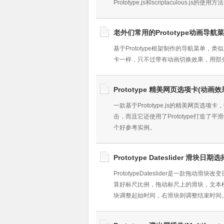
Prototype.js和scriptaculous.js的使
老外们常用的Prototype动画导航
基于Prototype框架制作的导航菜单，
卡一样，只不过带有动画切换效果，用部分资
Prototype 精美网页选项卡(动画效
一款基于Prototype.js的精美网
击，而且它还使用了Prototype打造了
个好参考实例。
Prototype Dateslider 滑块日期
PrototypeDateslider是一
算好标尺比例，拖动标尺上的滑块，文本
块调整起始时间，右滑块则调整结束时间