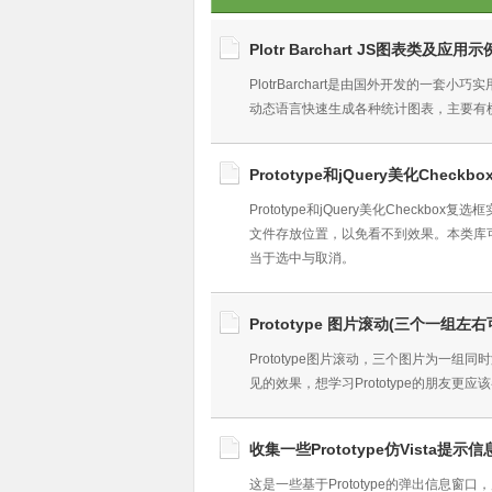
Plotr Barchart JS图表类及应用示
PlotrBarchart是由国外开发的一
动态语言快速生成各种统计图表，主要有
Prototype和jQuery美化Check
Prototype和jQuery美化Chec
文件存放位置，以免看不到效果。本类库
当于选中与取消。
Prototype 图片滚动(三个一组左右
Prototype图片滚动，三个图片为一
见的效果，想学习Prototype的朋友更应
收集一些Prototype仿Vista提示
这是一些基于Prototype的弹出信息窗