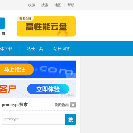
收藏
搜索
地图
帮助
体下载
站长工具
站长问答
域名
智能客服
prototype搜索
关闭边栏