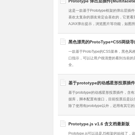
Prototype 弹出层插件(Multifacete
这是一款基于Prototype框架的弹出层插件
喜欢太复杂的朋友肯定会喜欢的，它更看
AJAX弹出提示，浏览图片等功能，如图
黑色漂亮的ProtoType+CSS两级
一款基于ProtoType的CSS菜单，
口指示，可以让用户很清楚的看到当前的
全。
基于prototype的动感星形投票插件
基于prototype的动感星形投票插件
据库，脚本配置有接口，目前投票后是以
除了使用有prototype以外，还用有其它
Prototype.js v1.6 含文档最新版
Prototype.js可以说是JS框架的