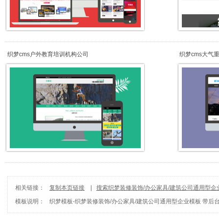
织梦cms户外教育培训机构公司
织梦cms大气
相关链接：
复制本页链接
|
搜索织梦装修装饰/办公家具/建筑公司通用型企
模板说明：
板
织梦模板
|
dedecms
-
织梦装修装饰/办公家具/建筑公司通用型企业模板 带后