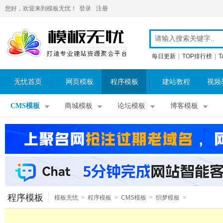
您好，欢迎来到模板无忧！
登录
注册
每日更新
|
TOP排行榜
|
T
无忧首页
网页模板
程序模板
建站教程
视频
CMS模板
商城模板
论坛模板
博客模板
程序模板
模板无忧
>
程序模板
>
CMS模板
>
织梦模板
>