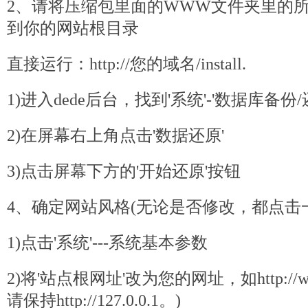
2、请将压缩包里面的WWW文件夹里的
到你的网站根目录
直接运行：http://您的域名/install.
1)进入
dede
后台，找到'系统'-'数据库备份/
2)在屏幕右上角点击'数据还原'
3)点击屏幕下方的'开始还原'按钮
4、确定网站风格(无论是否修改，都点击
1)点击'系统'---系统基本参数
2)将'站点根网址'改为您的网址，如http://ww
请保持http://127.0.0.1。)