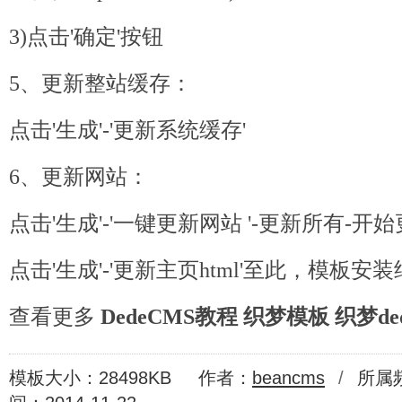
3)点击'确定'按钮
5、更新整站缓存：
点击'生成'-'更新系统缓存'
6、更新网站：
点击'生成'-'一键更新网站 '-更新所有-开
点击'生成'-'更新主页html'至此，模板安
查看更多
DedeCMS教程
织梦模板
织梦de
模板大小：28498KB
作者：
beancms
/
所属