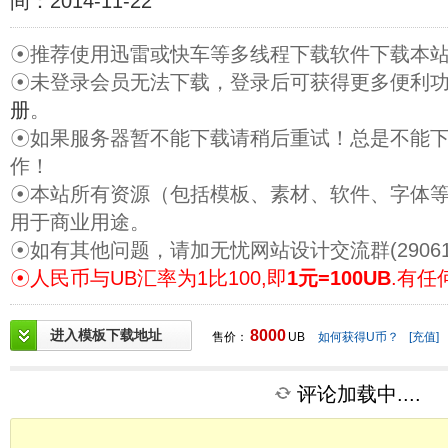
间：2014-11-22
☉推荐使用迅雷或快车等多线程下载软件下载本
☉未登录会员无法下载，登录后可获得更多便利
册
。
☉如果服务器暂不能下载请稍后重试！总是不能
作！
☉本站所有资源（包括模板、素材、软件、字体
用于商业用途。
☉如有其他问题，请加无忧网站设计交流群(29061
☉人民币与UB汇率为1比100,即
1元=100UB
.有任
进入模板下载地址
8000
售价：
UB
如何获得U币？
[充值]
评论加载中....