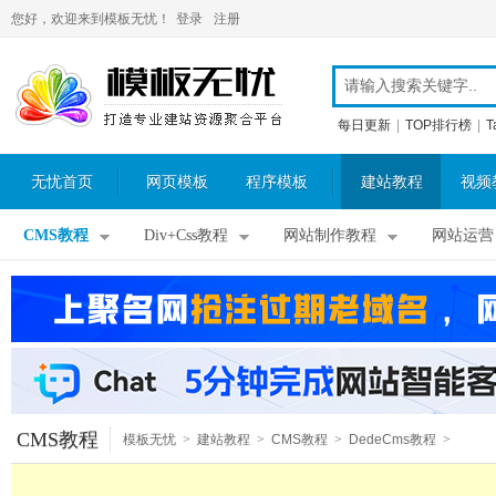
您好，欢迎来到模板无忧！
登录
注册
每日更新
|
TOP排行榜
|
T
无忧首页
网页模板
程序模板
建站教程
视频
CMS教程
Div+Css教程
网站制作教程
网站运营
CMS教程
模板无忧
>
建站教程
>
CMS教程
>
DedeCms教程
>