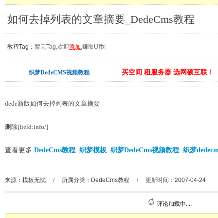
如何去掉列表的文章摘要_DedeCms教程
教程Tag：
暂无Tag,欢迎
添加
,赚取U币!
买空间 租服务器 选网硕互联！
织梦DedeCMS视频教程
dede新版如何去掉列表的文章摘要
删除[field:info/]
查看更多
DedeCms教程
织梦模板
织梦DedeCms视频教程
织梦dedec
来源：模板无忧
/
所属分类：
DedeCms教程
/
更新时间：2007-04-24
评论加载中....