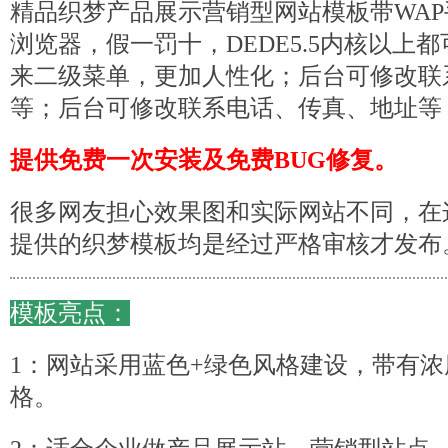
精品
织梦
产品展示营销型
网站模板
带WA
浏览器，假一罚十，DEDE5.5内核以上
来二级菜单，更加人性化；后台可修改联
等；后台可修改联系电话、传真、地址等
提供免费一次安装及免费BUG修复。
很多网友担心效果图和实际网站不同，在
提供的织梦
模板
均是经过严格审核才发布
模板亮点：
1：网站采用蓝色+绿色风格建设，带有
格。