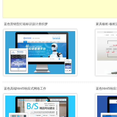
蓝色营销型灯箱标识设计类织梦
家具橱柜-橱柜
蓝色高端html5响应式网络工作
蓝色html5响