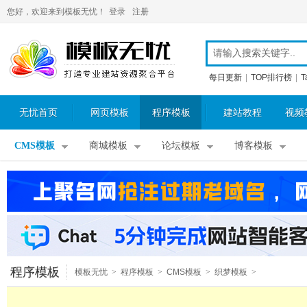
您好，欢迎来到模板无忧！
登录
注册
每日更新
|
TOP排行榜
|
T
无忧首页
网页模板
程序模板
建站教程
视频
CMS模板
商城模板
论坛模板
博客模板
程序模板
模板无忧
>
程序模板
>
CMS模板
>
织梦模板
>