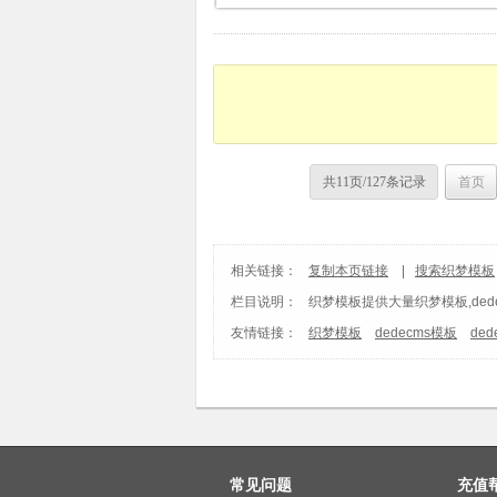
共11页/127条记录
首页
相关链接：
复制本页链接
|
搜索织梦模板
栏目说明：
织梦模板
提供大量织梦模板,ded
友情链接：
织梦模板
dedecms模板
de
常见问题
充值