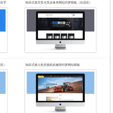
适应手
响应式真空泵水泵设备类网站织梦模板（自适应）
适应）
响应式推土机挖掘机机械类织梦网站模板