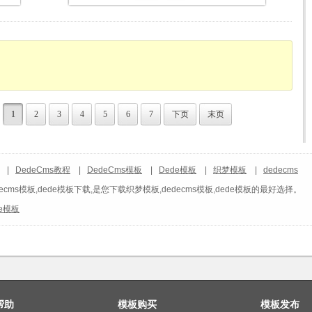
1
2
3
4
5
6
7
下页
末页
|
DedeCms教程
|
DedeCms模板
|
Dede模板
|
织梦模板
|
dedecms
ecms模板,dede模板下载,是您下载织梦模板,dedecms模板,dede模板的最好选择。
de模板
帮助
模板购买
模板发布