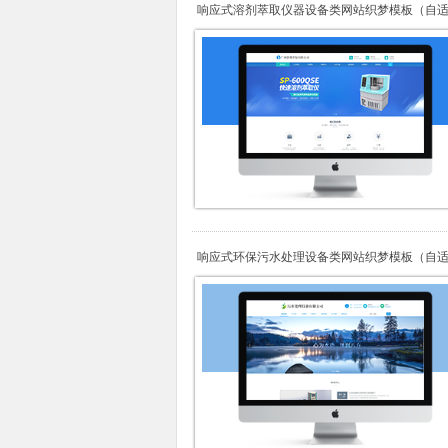
响应式溶剂萃取仪器设备类网站织梦模板（自
机端）
响应式环保污水处理设备类网站织梦模板（自