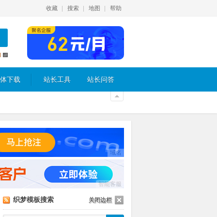
收藏
搜索
地图
帮助
体下载
站长工具
站长问答
域名
智能客服
织梦模板搜索
关闭边栏