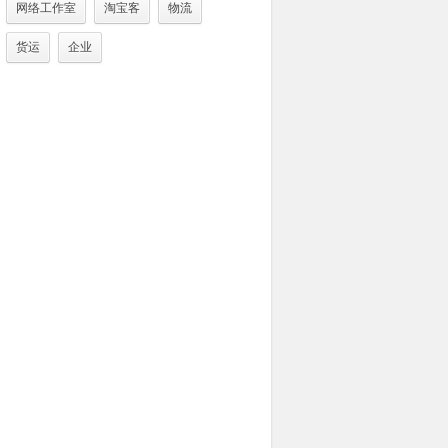
网络工作室
淘宝客
物流
货运
企业