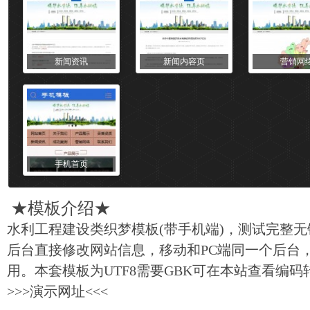
新闻资讯
新闻内容页
营销网
手机首页
★
模板
介绍★
水利工程建设类织梦模板(带手机端)，测试完整
后台直接修改网站信息，移动和PC端同一个后台
用。本套模板为UTF8需要GBK可在本站查看编码
>>>
演示网址
<<<