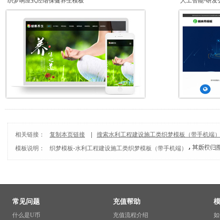
织梦响应式经络保健养生模板
人工智能-研发
相关链接：
复制本页链接
|
搜索水利工程建设施工类织梦模板（带手机端
模板说明：
织梦模板
-
水利工程建设施工类织梦模板（带手机端）
常见问题
充值帮助
什么是U币
充值流程介绍
如