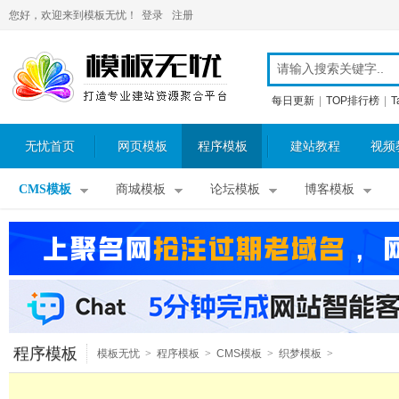
您好，欢迎来到模板无忧！
登录
注册
每日更新
|
TOP排行榜
|
T
无忧首页
网页模板
程序模板
建站教程
视频
CMS模板
商城模板
论坛模板
博客模板
程序模板
模板无忧
>
程序模板
>
CMS模板
>
织梦模板
>