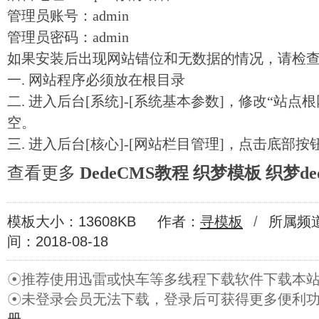
管理员账号：admin
管理员密码：admin
如果安装后出现网站错位和无数据的情况，请检
一. 网站程序必须放在根目录
二. 进入后台[系统]-[系统基本参数]，修改“站
空。
三. 进入后台[核心]-[网站栏目管理]，点击底部按
查看更多
DedeCMS教程
织梦模板
织梦de
模板大小：13608KB
作者：
寻模板
/
所属频
间：2018-08-18
☉推荐使用迅雷或快车等多线程下载软件下载本
☉未登录会员无法下载，登录后可获得更多便利