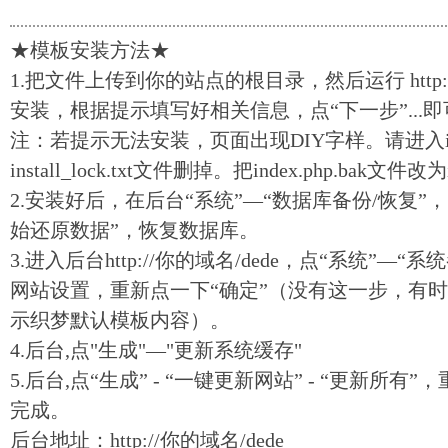
★模板安装方法★
1.把文件上传到你的站点的根目录，然后运行 http://你的域
安装，根据提示填写好相关信息，点“下一步”...
注：若提示无法安装，页面出现DIY字样。请进入ins
install_lock.txt文件删掉。把index.php.bak文件改
2.安装好后，在后台“系统”—“数据库备份/恢复”
始还原数据”，恢复数据库。
3.进入后台http://你的域名/dede，点“系统”
网站设置，重新点一下“确定”（没有这一步，有
示
织梦
默认模板内容）。
4.后台,点"生成"—"更新系统缓存"
5.后台,点“生成” - “一键更新网站” - “更新所
完成。
后台地址：http://你的域名/
dede