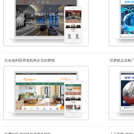
社会福利院养老机构企业织梦模
织梦航运造船