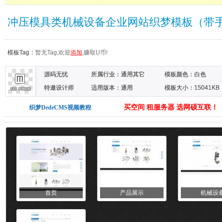
冲压模具类机械设备企业网站织梦模板（带
模板Tag：
暂无Tag,欢迎
添加
,赚取U币!
源码无忧
所属行业：
通用其它
模板颜色：
白色
特邀设计师
适用版本：通用
模板大小：15041KB
买空间 租服务器 选网硕互联！
织梦DedeCMS视频教程
首页
产品展示
机械设