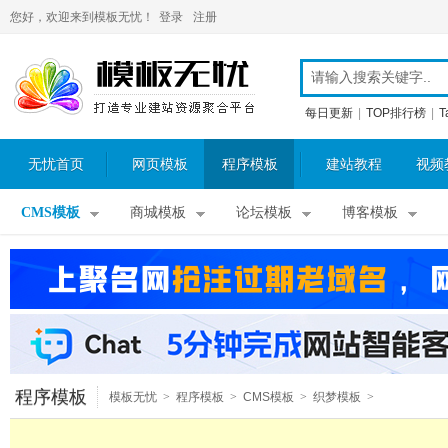
您好，欢迎来到模板无忧！
登录
注册
每日更新
|
TOP排行榜
|
T
无忧首页
网页模板
程序模板
建站教程
视频
CMS模板
商城模板
论坛模板
博客模板
程序模板
模板无忧
>
程序模板
>
CMS模板
>
织梦模板
>