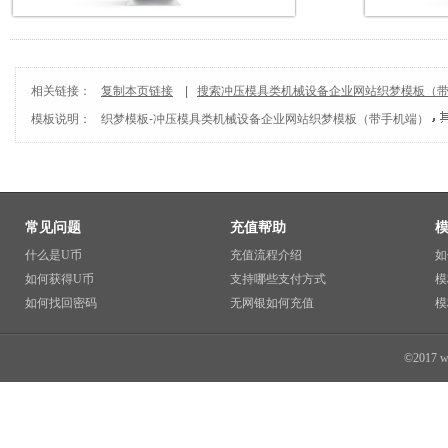
相关链接：
复制本页链接
|
搜索冲压模具类机械设备企业网站织梦模板（
模板说明：
织梦模板
-
冲压模具类机械设备企业网站织梦模板（带手机端）
常见问题
充值帮助
什么是U币
充值流程介绍
如
如何获得U币
支持哪些支付方式
模
如何找回密码
无网银如何充值
模
©2017 