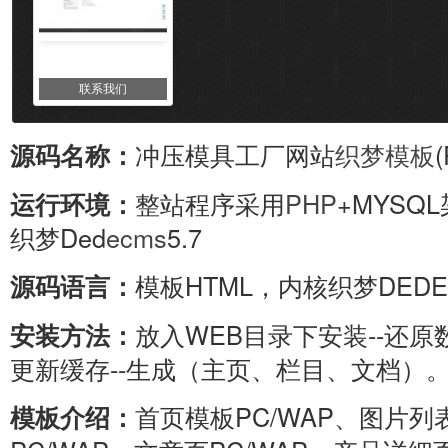
联系我们
冲压模具工厂网站
织梦
模板
源码名称：
整站程序采用
PHP
+MYSQ
运行环境：
织梦Ded
ecms
5.7
模板HTML，内核织梦DEDEU
源码语言：
放入WEB目录下安装--还原数
安装方法：
更新缓存--生成（主页、栏目、文档）
首页模板PC/WAP、图片列表
模板介绍：