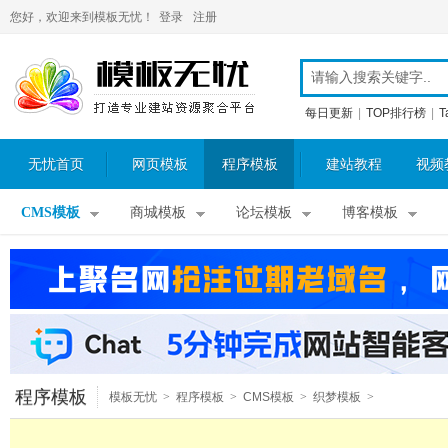
您好，欢迎来到模板无忧！
登录
注册
每日更新
|
TOP排行榜
|
T
无忧首页
网页模板
程序模板
建站教程
视频
CMS模板
商城模板
论坛模板
博客模板
程序模板
模板无忧
>
程序模板
>
CMS模板
>
织梦模板
>