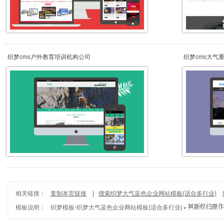
织梦cms户外教育培训机构公司
织梦cms大气
相关链接：
复制本页链接
|
搜索织梦大气蓝色企业网站模板(适合多行业)
模板说明：
织梦模板
-
织梦大气蓝色企业网站模板(适合多行业)