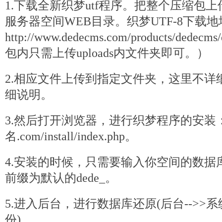
1.下载全新织梦utf程序。把整个压缩包
服务器
空间WEB目录。织梦UTF-8下载
http://www.dedecms.com/products/
dede
cms
包内只需上传uploads内文件夹即可。）
2.相应文件上传到指定文件夹，这里不详
细说明。
3.然后打开浏览器，进行织梦程序的安装：htt
名.com/install/index.
php
。
4.安装的时候，只需要输入你空间的数据
前缀为默认的dede_。
5.进入后台，进行数据库还原(后台-->>系
份)。