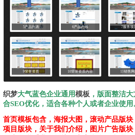
5产品列表
6产品内容
7服务项
9荣誉资质
10荣誉资质内容
11销售
织梦
大气蓝色企业通用
模板
，版面整洁大
合SEO优化，适合各种个人或者企业使
首页模板包含，海报大图，滚动产品版块
项目版块，关于我们介绍，图片广告版块