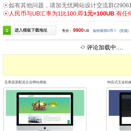
☉如有其他问题，请加无忧网站设计交流群(29061
☉人民币与UB汇率为1比100,即
1元=100UB
.有任
进入模板下载地址
9900
售价：
UB
如何获得U币？
[充值]
评论加载中....
瓜果蔬菜配送企业网站模板
响应式五金机