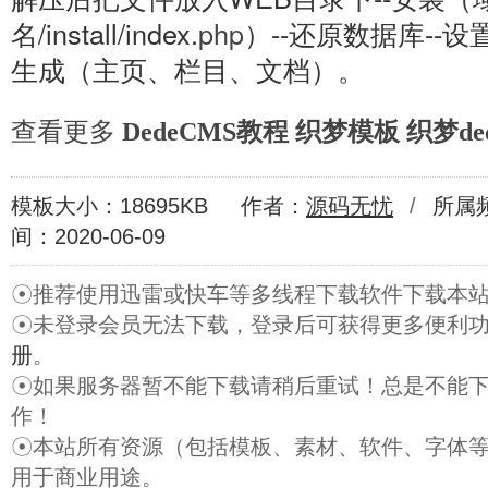
名/install/index.
php
）--还原数据库--设
生成（主页、栏目、文档）。
查看更多
DedeCMS教程
织梦模板
织梦de
模板大小：18695KB
作者：
源码无忧
/
所属
间：2020-06-09
☉推荐使用迅雷或快车等多线程下载软件下载本
☉未登录会员无法下载，登录后可获得更多便利
册
。
☉如果服务器暂不能下载请稍后重试！总是不能
作！
☉本站所有资源（包括模板、素材、软件、字体
用于商业用途。