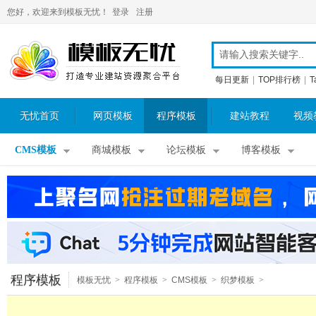
您好，欢迎来到模板无忧！
登录
注册
每日更新
|
TOP排行榜
|
T
无忧首页
网页模板
程序模板
建站教程
视频
CMS模板
商城模板
论坛模板
博客模板
程序模板
模板无忧
>
程序模板
>
CMS模板
>
织梦模板
>