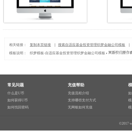
相关链接：
复制本页链接
|
搜索自适应基金投资管理织梦金融公司模板
模板说明：
织梦模板
-
自适应基金投资管理织梦金融公司模板
常见问题
充值帮助
什么是U币
充值流程介绍
如
如何获得U币
支持哪些支付方式
模
如何找回密码
无网银如何充值
模
©2017 