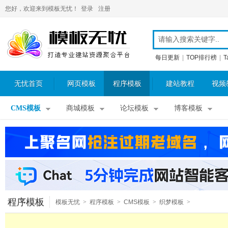
您好，欢迎来到模板无忧！
登录
注册
每日更新
|
TOP排行榜
|
T
无忧首页
网页模板
程序模板
建站教程
视频
CMS模板
商城模板
论坛模板
博客模板
程序模板
模板无忧
>
程序模板
>
CMS模板
>
织梦模板
>