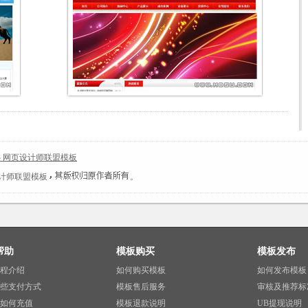
S 网页设计师联盟模板
设计师联盟模板
。
帮助
模板购买
模板发布
程介绍
如何购买模板
如何发布模板
些支付方式
模板售后服务
审核及推荐标
如何充值
模板退款说明
UB提现说明