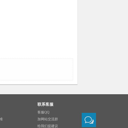
联系客服
客服QQ
准
加网站交流群
给我们提建议