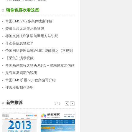
猜你也喜欢看这些
帝国CMSV4.7多条件搜索详解
登录后台无法显示验证码
标签支持按SQL语句调用方法说明
什么是信息签发？
帝国网站管理系统V4.6功能解密之【不规则
新闻】
【采集】演示视频
帝国系列教程之猪头系列5－整站建立之仿站
模型建立
是否重复刷新的说明
帝国CMS扩展SQL程序编写介绍
搜索模板制作说明