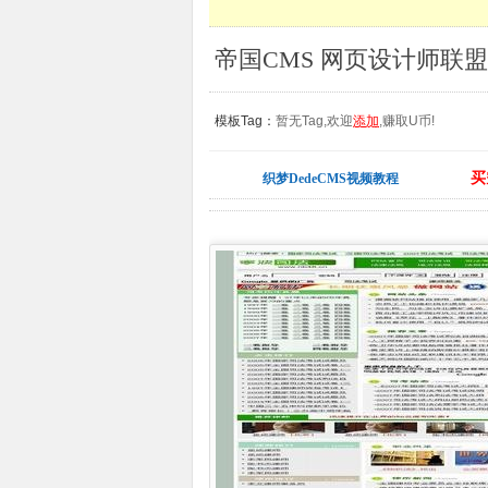
帝国CMS 网页设计师联盟
模板Tag：
暂无Tag,欢迎
添加
,赚取U币!
买
织梦DedeCMS视频教程