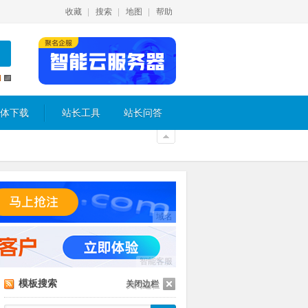
收藏
搜索
地图
帮助
体下载
站长工具
站长问答
域名
智能客服
模板搜索
关闭边栏