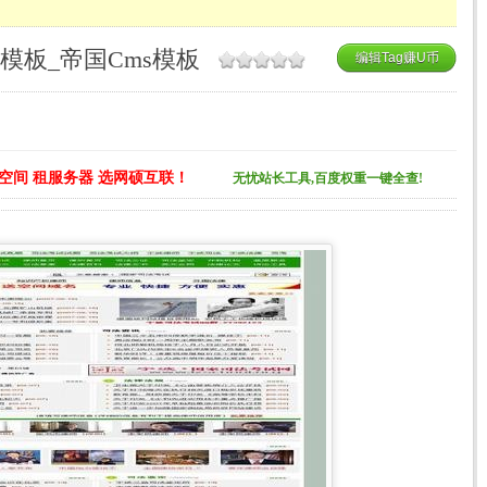
模板_帝国Cms模板
编辑Tag赚U币
空间 租服务器 选网硕互联！
无忧站长工具,百度权重一键全查!