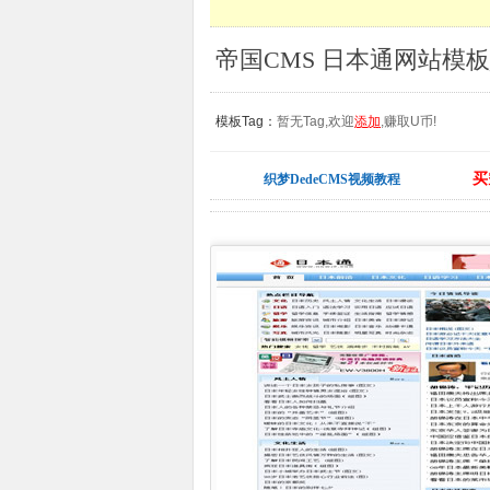
帝国CMS 日本通网站模板
模板Tag：
暂无Tag,欢迎
添加
,赚取U币!
买
织梦DedeCMS视频教程