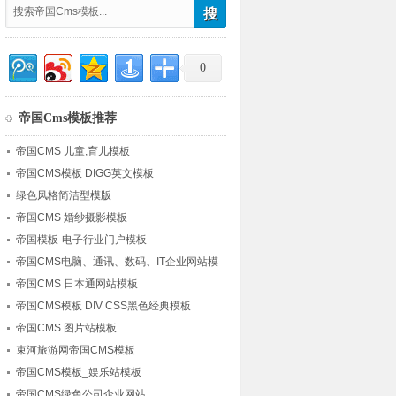
0
帝国Cms模板推荐
帝国CMS 儿童,育儿模板
帝国CMS模板 DIGG英文模板
绿色风格简洁型模版
帝国CMS 婚纱摄影模板
帝国模板-电子行业门户模板
帝国CMS电脑、通讯、数码、IT企业网站模
板 (标准代码)
帝国CMS 日本通网站模板
帝国CMS模板 DIV CSS黑色经典模板
帝国CMS 图片站模板
束河旅游网帝国CMS模板
帝国CMS模板_娱乐站模板
帝国CMS绿色公司企业网站