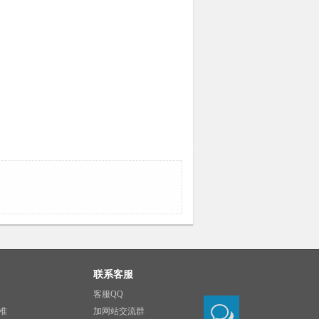
联系客服
客服QQ
准
加网站交流群