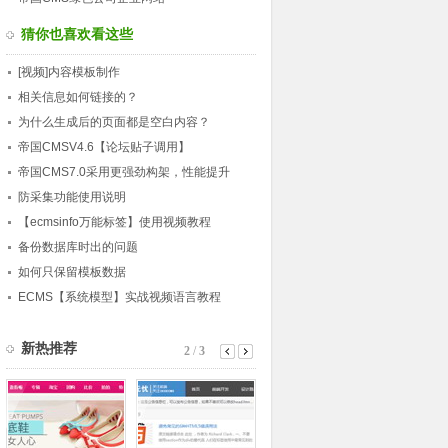
猜你也喜欢看这些
[视频]内容模板制作
相关信息如何链接的？
为什么生成后的页面都是空白内容？
帝国CMSV4.6【论坛贴子调用】
帝国CMS7.0采用更强劲构架，性能提升
30％
防采集功能使用说明
【ecmsinfo万能标签】使用视频教程
备份数据库时出的问题
如何只保留模板数据
ECMS【系统模型】实战视频语言教程