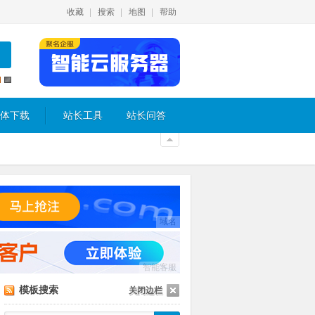
收藏
搜索
地图
帮助
体下载
站长工具
站长问答
域名
智能客服
模板搜索
关闭边栏