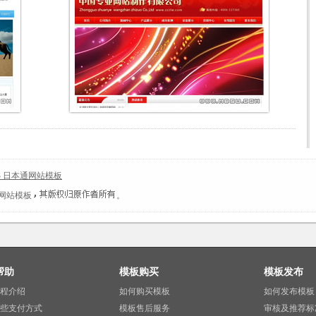
S 日本通网站模板
通网站模板
。
帮助
模板购买
模板发布
程介绍
如何购买模板
如何发布模板
些支付方式
模板售后服务
审核及推荐标