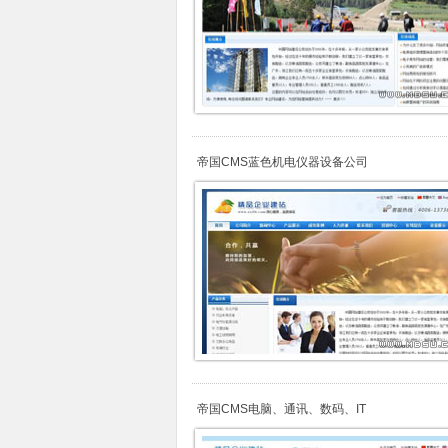
帝国CMS蓝色机电仪器设备公司
帝国CMS电脑、通讯、数码、IT