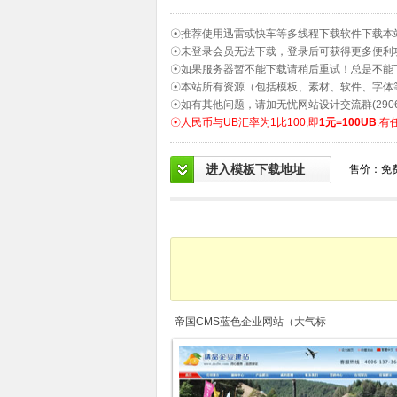
☉推荐使用迅雷或快车等多线程下载软件下载本
☉未登录会员无法下载，登录后可获得更多便利
☉如果服务器暂不能下载请稍后重试！总是不能
☉本站所有资源（包括模板、素材、软件、字体
☉如有其他问题，请加无忧网站设计交流群(2906
☉人民币与UB汇率为1比100,即
1元=100UB
.有
进入模板下载地址
售价：免
帝国CMS蓝色企业网站（大气标