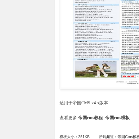
适用于帝国CMS v4.x版本
查看更多
帝国cms教程
帝国cms模板
模板大小：251KB
所属频道：
帝国Cms模