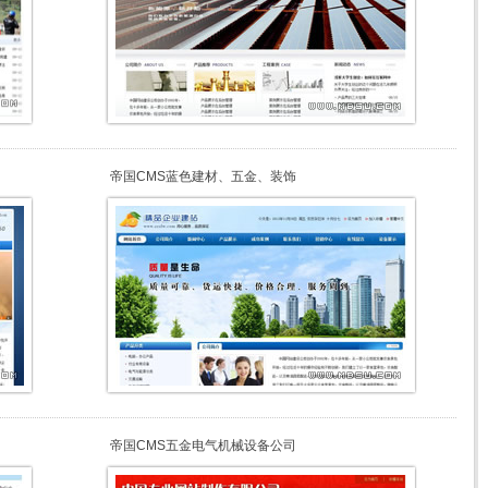
帝国CMS蓝色建材、五金、装饰
帝国CMS五金电气机械设备公司