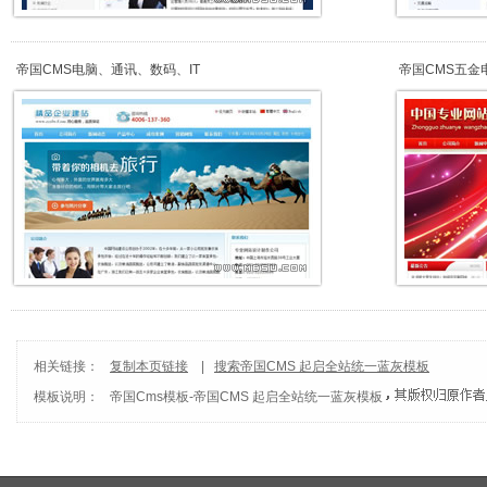
帝国CMS电脑、通讯、数码、IT
帝国CMS五金
相关链接：
复制本页链接
|
搜索帝国CMS 起启全站统一蓝灰模板
模板说明：
帝国Cms模板
-
帝国CMS 起启全站统一蓝灰模板