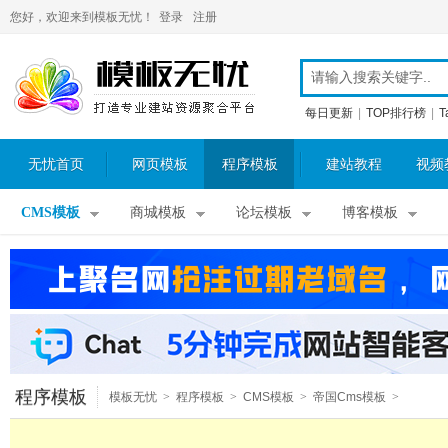
您好，欢迎来到模板无忧！
登录
注册
每日更新
|
TOP排行榜
|
T
无忧首页
网页模板
程序模板
建站教程
视频
CMS模板
商城模板
论坛模板
博客模板
程序模板
模板无忧
>
程序模板
>
CMS模板
>
帝国Cms模板
>