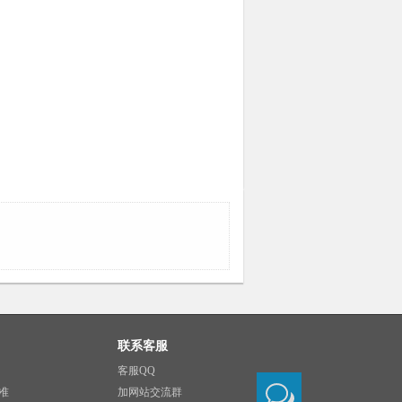
联系客服
客服QQ
准
加网站交流群