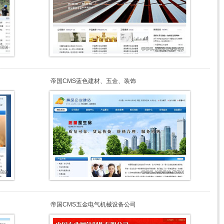
帝国CMS蓝色建材、五金、装饰
帝国CMS五金电气机械设备公司