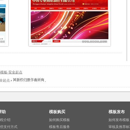
S模板-安全起点
安全起点
。
帮助
模板购买
模板发布
程介绍
如何购买模板
如何发布模板
些支付方式
模板售后服务
审核及推荐标