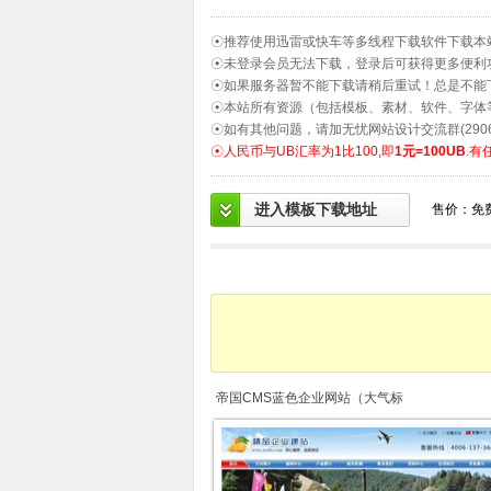
☉推荐使用迅雷或快车等多线程下载软件下载本
☉未登录会员无法下载，登录后可获得更多便利
☉如果服务器暂不能下载请稍后重试！总是不能
☉本站所有资源（包括模板、素材、软件、字体
☉如有其他问题，请加无忧网站设计交流群(2906
☉人民币与UB汇率为1比100,即
1元=100UB
.有
进入模板下载地址
售价：免
帝国CMS蓝色企业网站（大气标