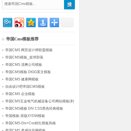
帝国Cms模板推荐
帝国CMS 网页设计师联盟模板
帝国CMS模板_篮球部落
帝国CMS 清爽公司模板
帝国CMS模板 DIGG英文模板
帝国CMS 健康网模板
自由设计吧帝国CMS模板
帝国CMS 企业模板
帝国CMS五金电气机械设备公司网站模板(利
于优化)
帝国CMS模板 DIV CSS黑色经典模板
帝国模板-原版XYDW模板
帝国CMS-Div+Css粉红模板风格
帝国CMS 孝感信息网模板