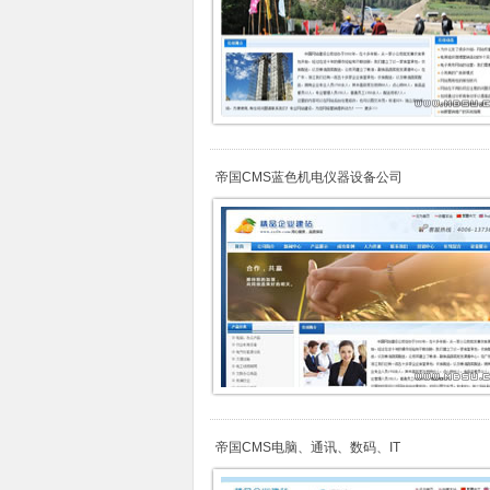
帝国CMS蓝色机电仪器设备公司
帝国CMS电脑、通讯、数码、IT