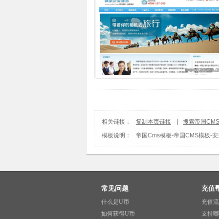
相关链接：
复制本页链接
|
搜索帝国CM
模板说明：
帝国Cms模板
-
帝国CMS模板-
常见问题
充值
什么是U币
充值流
如何获得U币
支持哪