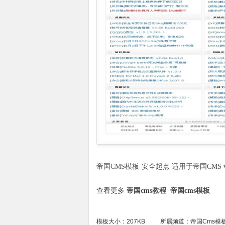
帝国CMS模板-安全起点 适用于帝国CMS v
查看更多
帝国cms教程
帝国cms模板
模板大小：207KB
所属频道：
帝国Cms模