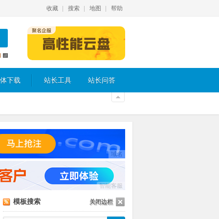
收藏
搜索
地图
帮助
体下载
站长工具
站长问答
域名
智能客服
模板搜索
关闭边栏