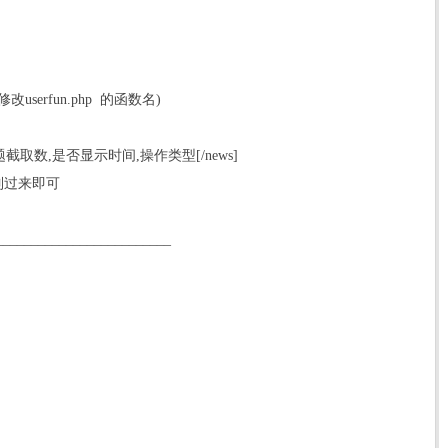
serfun.php 的函数名)
标题截取数,是否显示时间,操作类型[/news]
制过来即可
_________________________