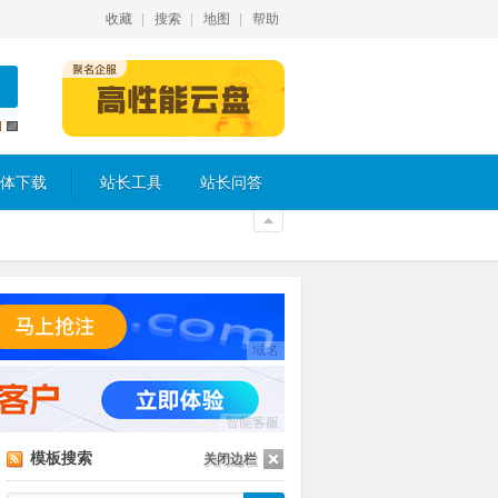
收藏
搜索
地图
帮助
体下载
站长工具
站长问答
域名
智能客服
模板搜索
关闭边栏