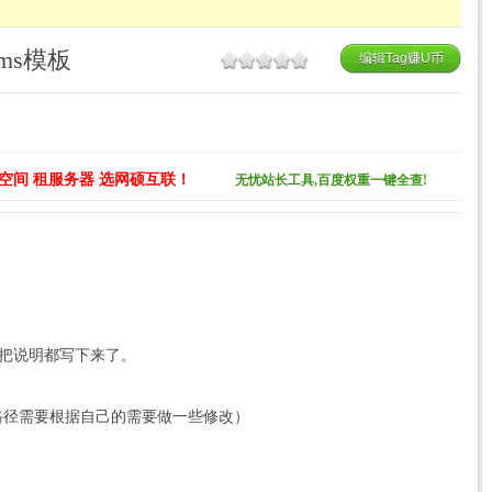
ms模板
编辑Tag赚U币
空间 租服务器 选网硕互联！
无忧站长工具,百度权重一键全查!
 把把说明都写下来了。
 路径需要根据自己的需要做一些修改）