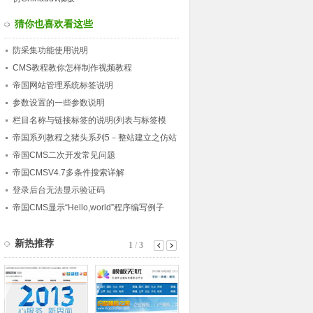
猜你也喜欢看这些
防采集功能使用说明
CMS教程教你怎样制作视频教程
帝国网站管理系统标签说明
参数设置的一些参数说明
栏目名称与链接标签的说明(列表与标签模
板)
帝国系列教程之猪头系列5－整站建立之仿站
模型建立
帝国CMS二次开发常见问题
帝国CMSV4.7多条件搜索详解
登录后台无法显示验证码
帝国CMS显示“Hello,world”程序编写例子