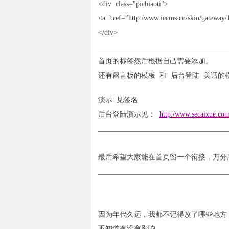
<div class="picbiaoti">
<a href="http:/www.iecms.cn/skin/gateway/1
</div>
________________________________
首页的标签然后根据自己需要添加。
还有留言板的模板 和 后台登陆 美话的
演示 见签名
后台登陆演示见：
http:/www.secaixue.com
____________________________________
最后希望大家能在首页留一个衔接，万分
____________________________________
因为年代久远，我都不记得改了哪些地方
不知道有没有影响