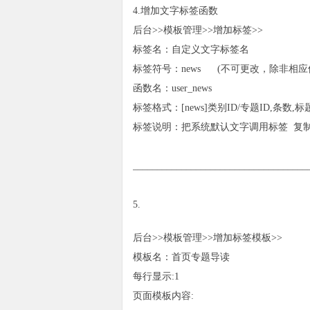
4.增加文字标签函数
后台>>模板管理>>增加标签>>
标签名：自定义文字标签名
标签符号：news (不可更改，除非相应修改u
函数名：user_news
标签格式：[news]类别ID/专题ID,条数,
标签说明：把系统默认文字调用标签 复
____________________________________
5.
后台>>模板管理>>增加标签模板>>
模板名：首页专题导读
每行显示:1
页面模板内容: