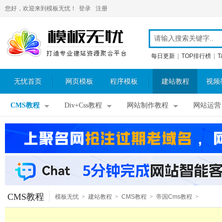
您好，欢迎来到模板无忧！
登录
注册
每日更新
|
TOP排行榜
|
T
无忧首页
网页模板
程序模板
建站教程
视频
CMS教程
Div+Css教程
网站制作教程
网站运营
CMS教程
模板无忧
>
建站教程
>
CMS教程
>
帝国Cms教程
>