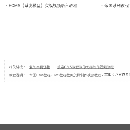
建立
ECMS【系统模型】实战视频语言教程
帝国系列教程
型的建立修改
相关链接：
复制本页链接
|
搜索CMS教程教你怎样制作视频教程
教程说明：
帝国Cms教程
-
CMS教程教你怎样制作视频教程