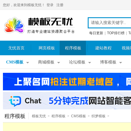
您好，欢迎来到模板无忧！
登录
注册
每日更新
|
TOP排行榜
|
T
无忧首页
网页模板
程序模板
建站教程
视频
CMS模板
商城模板
论坛模板
博客模板
程序模板
模板无忧
>
程序模板
>
CMS模板
>
织梦模板
>