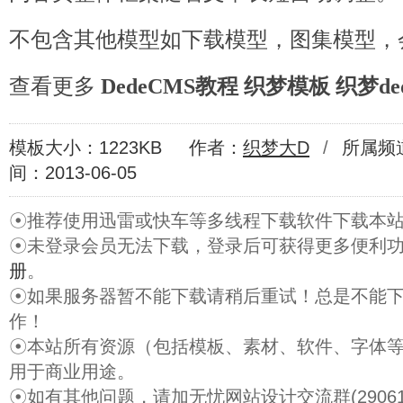
不包含其他模型如下载模型，图集模型，
查看更多
DedeCMS教程
织梦模板
织梦de
模板大小：1223KB
作者：
织梦大D
/
所属频
间：2013-06-05
☉推荐使用迅雷或快车等多线程下载软件下载本
☉未登录会员无法下载，登录后可获得更多便利
册
。
☉如果服务器暂不能下载请稍后重试！总是不能
作！
☉本站所有资源（包括模板、素材、软件、字体
用于商业用途。
☉如有其他问题，请加无忧网站设计交流群(29061