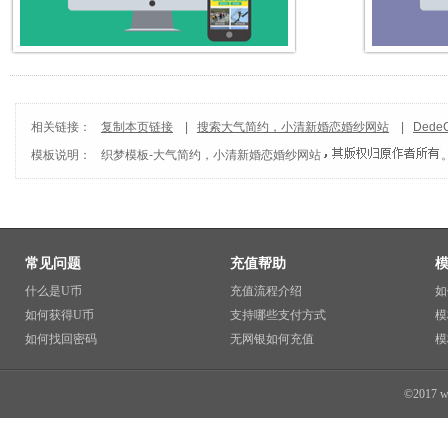
相关链接：
复制本页链接
|
搜索大气简约，小清新婚恋婚纱网站
|
Ded
模板说明：
织梦模板
-
大气简约，小清新婚恋婚纱网站
常见问题
充值帮助
什么是U币
充值流程介绍
如
如何获得U币
支持哪些支付方式
模
如何找回密码
无网银如何充值
模
©2017 