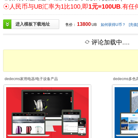
☉人民币与UB汇率为1比100,即
1元=100UB
.有任
进入模板下载地址
13800
售价：
UB
如何获得U币？
[充值]
评论加载中....
dedecms家用电器/电子设备产品
dedecms多