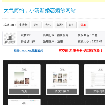
大气简约，小清新婚恋婚纱网站
模板Tag：
小清新
简约
大气
婚纱
婚礼
添加
织梦大D
所属行业：
婚庆服务
模板颜色：
白色
特邀设计师
适用版本：通用
模板大小：1223KB
买空间 租服务器 选网硕互联！
织梦DedeCMS视频教程
首页
图文列表页
文字列表