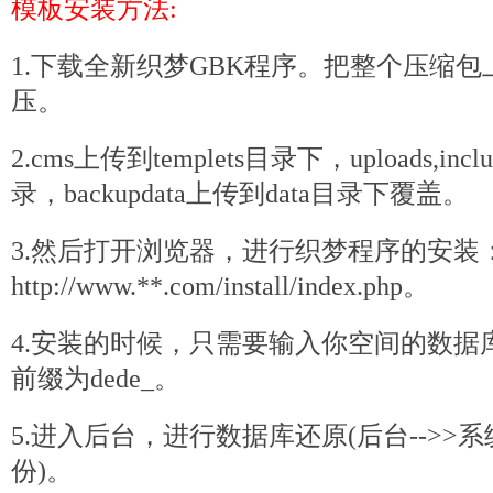
模板安装方法:
1.下载全新织梦GBK程序。把整个压缩
压。
2.cms上传到templets目录下，uploads,inc
录，backupdata上传到data目录下覆盖。
3.然后打开浏览器，进行
织梦
程序的安装
http://www.**.com/install/index.
php
。
4.安装的时候，只需要输入你空间的数据
前缀为
dede
_。
5.进入后台，进行数据库还原(后台-->>系
份)。