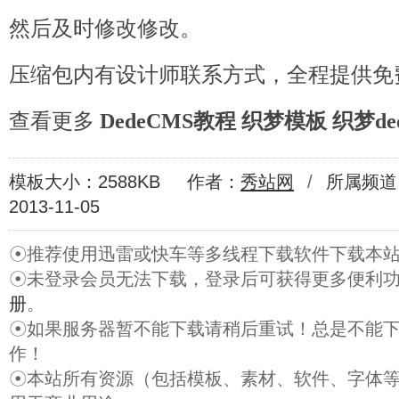
然后及时修改修改。
压缩包内有设计师联系方式，全程提供免
查看更多
DedeCMS教程
织梦模板
织梦de
模板大小：2588KB
作者：
秀站网
/
所属频道
2013-11-05
☉推荐使用迅雷或快车等多线程下载软件下载本
☉未登录会员无法下载，登录后可获得更多便利
册
。
☉如果服务器暂不能下载请稍后重试！总是不能
作！
☉本站所有资源（包括模板、素材、软件、字体