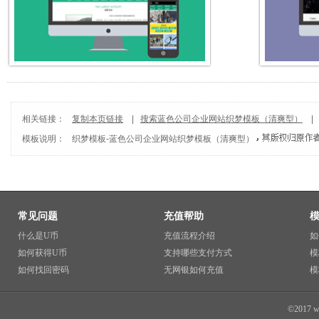
相关链接：
复制本页链接
|
搜索蓝色公司企业网站织梦模板（清爽型）
模板说明：
织梦模板
-
蓝色公司企业网站织梦模板（清爽型）
常见问题
充值帮助
什么是U币
充值流程介绍
如
如何获得U币
支持哪些支付方式
模
如何找回密码
无网银如何充值
模
©2017 