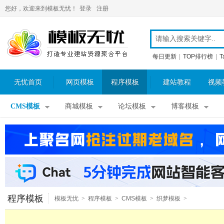
您好，欢迎来到模板无忧！
登录
注册
每日更新
|
TOP排行榜
|
T
无忧首页
网页模板
程序模板
建站教程
视频
CMS模板
商城模板
论坛模板
博客模板
程序模板
模板无忧
>
程序模板
>
CMS模板
>
织梦模板
>