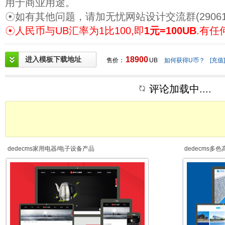
用于商业用途。
☉如有其他问题，请加无忧网站设计交流群(29061
☉人民币与UB汇率为1比100,即
1元=100UB
.有任
进入模板下载地址
18900
售价：
UB
如何获得U币？
[充值]
评论加载中....
dedecms家用电器/电子设备产品
dedecms多