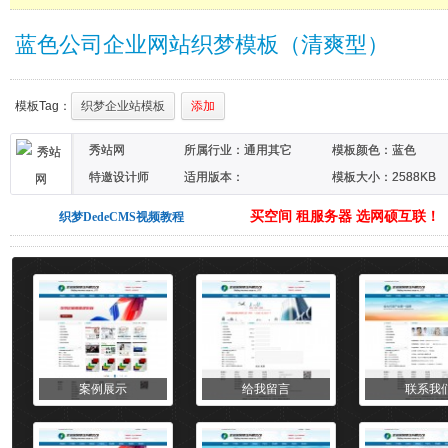
蓝色公司企业网站织梦模板（清爽型）
模板Tag：
织梦企业站模板
添加
秀站网
所属行业：
通用其它
模板颜色：
蓝色
特邀设计师
适用版本：
模板大小：2588KB
DEDECMS5.7SP1
买空间 租服务器 选网硕互联！
织梦DedeCMS视频教程
案例展示
给我留言
联系我