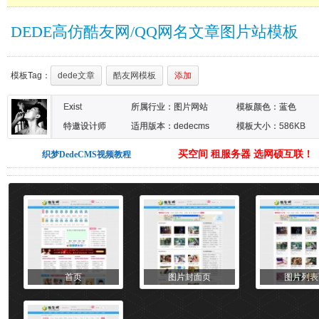
DEDE高仿酷友网/QQ网名文章图片站模板
模板Tag：
dede文章
酷友网模板
添加
Exist
所属行业：
图片网站
模板颜色：
蓝色
特邀设计师
适用版本：dedecms
模板大小：586KB
买空间 租服务器 选网硕互联！
织梦DedeCMS视频教程
首页
图片封面页
图片列表