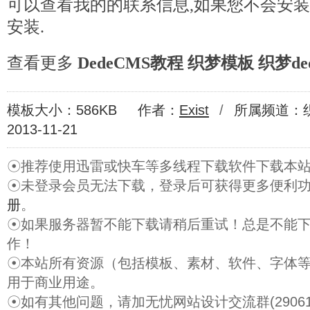
可以查看我的的联系信息,如果您不会安装
安装.
查看更多
DedeCMS教程
织梦模板
织梦de
模板大小：586KB
作者：
Exist
/
所属频道：
2013-11-21
☉推荐使用迅雷或快车等多线程下载软件下载本
☉未登录会员无法下载，登录后可获得更多便利
册
。
☉如果服务器暂不能下载请稍后重试！总是不能
作！
☉本站所有资源（包括模板、素材、软件、字体
用于商业用途。
☉如有其他问题，请加无忧网站设计交流群(29061