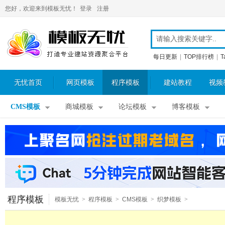
您好，欢迎来到模板无忧！
登录
注册
每日更新
|
TOP排行榜
|
T
无忧首页
网页模板
程序模板
建站教程
视频
CMS模板
商城模板
论坛模板
博客模板
程序模板
模板无忧
>
程序模板
>
CMS模板
>
织梦模板
>