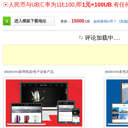
☉人民币与UB汇率为1比100,即
1元=100UB
.有任
进入模板下载地址
15000
售价：
UB
如何获得U币？
[充值]
评论加载中....
dedecms家用电器/电子设备产品
dedecms多