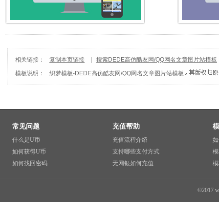
相关链接：
复制本页链接
|
搜索DEDE高仿酷友网/QQ网名文章图片站模板
模板说明：
织梦模板
-
DEDE高仿酷友网/QQ网名文章图片站模板
常见问题
充值帮助
什么是U币
充值流程介绍
如
如何获得U币
支持哪些支付方式
模
如何找回密码
无网银如何充值
模
©2017 