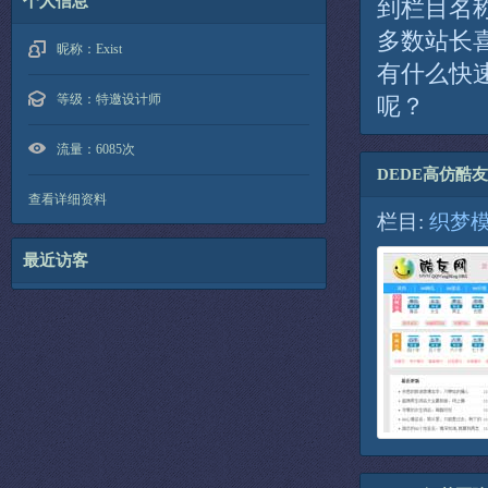
个人信息
到栏目名
多数站长
昵称：
Exist
有什么快
等级：
特邀设计师
呢？
流量：
6085次
DEDE高仿酷
查看详细资料
栏目:
织梦
最近访客