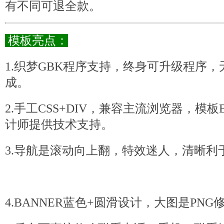
有不同可退全款。
模板亮点：
1.织梦GBK程序支持，终身可升级程序
成。
2.手工CSS+DIV，兼容主流浏览器，模
计师提供技术支持。
3.导航是滚动向上翻，特效迷人，清晰利
4.BANNER蓝色+圆滑设计，大图是PN