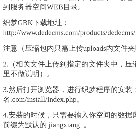
到
服务器
空间WEB目录。
织梦GBK下载地址：
http://www.dedecms.com/products/
dede
cms/
注意（压缩包内只需上传uploads内文件
2.（相关文件上传到指定的文件夹中，压
里不做说明）。
3.然后打开浏览器，进行织梦程序的安装：htt
名.com/install/index.
php
。
4.安装的时候，只需要输入你空间的数据
前缀为默认的 jiangxiang_。