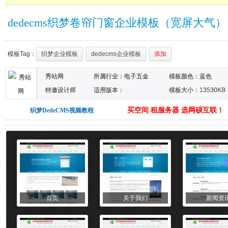
dedecms织梦卷帘门窗企业模板（宽屏大气）
模板Tag：
织梦企业模板
dedecms企业模板
添加
秀站网
所属行业：
电子五金
模板颜色：
蓝色
特邀设计师
适用版本：
模板大小：13530KB
DEDECMS5.7SP1
买空间 租服务器 选网硕互联！
织梦DedeCMS视频教程
首页
关于我们
新闻资