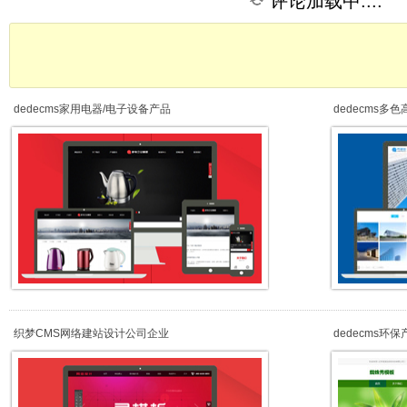
评论加载中....
dedecms家用电器/电子设备产品
dedecms多
织梦CMS网络建站设计公司企业
dedecms环