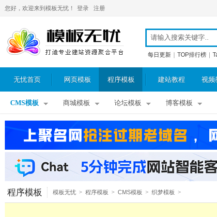
您好，欢迎来到模板无忧！
登录
注册
每日更新
|
TOP排行榜
|
T
无忧首页
网页模板
程序模板
建站教程
视频
CMS模板
商城模板
论坛模板
博客模板
程序模板
模板无忧
>
程序模板
>
CMS模板
>
织梦模板
>