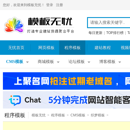
您好，欢迎来到模板无忧！
登录
注册
每日更新
|
TOP排行榜
|
T
无忧首页
网页模板
程序模板
建站教程
视频
CMS模板
商城模板
论坛模板
博客模板
程序模板
模板无忧
>
程序模板
>
CMS模板
>
织梦模板
>