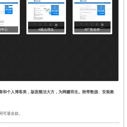
助中心
6观点理念
8广告合作
章和个人博客类，版面整洁大方，为网赚而生。附带数据、安装教
同可退全款。