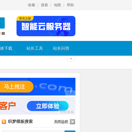
收藏
搜索
地图
帮助
体下载
站长工具
站长问答
域名
智能客服
织梦模板搜索
关闭边栏