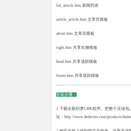
list_article.htm 新闻列表
article_article.htm 文章页模板
about.htm 文章页模板
right.htm 共享右侧模板
head.htm 共享顶部模板
footer.htm 共享底部模板
安装步骤：
1.下载全新织梦GBK程序。把整个压缩
址：http://www.dedecms.com/products/
dede
2.相应文件上传到指定文件夹，这里不