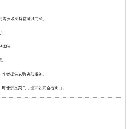
，无需技术支持都可以完成。
好。
户体验。
据。
，作者提供安装协助服务。
忧，即使您是菜鸟，也可以完全看明白。