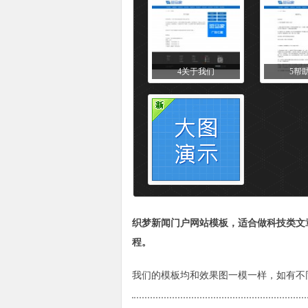
4关于我们
5帮
织梦
新闻门户
网站模板
，适合做科技类文
程。
我们的
模板
均和效果图一模一样，如有不