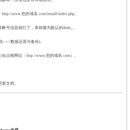
ww.您的域名.com/install/index.
php
。
帐号信息就行了，表前缀为默认的dede_。
统-->>数据还原与备份)。
根网址：http://www.您的域名.com）。
更新文档。