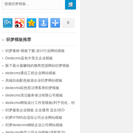
0
织梦模板推荐
织梦素材-模板下载-设计行业网站模板
Dedecms蓝色中英文企业模板
眼下最火最赚钱的微商货源网站织梦模板
【兼容手机自适应模板】
dedecms通信工程企业网站模板
高端自由配色旅游企业织梦网站模板
dedecms棕色简洁博客类织梦模板
dedecms清洁服务保洁有限公司模板
dedecms网络设计工作室模板(利于优化，织
梦整站)
织梦服装企业模板 企业通用 适合SEO
织梦HTMl5自适应公司企业网站模板
织梦dedecms钢铁企业公司网站模板
dedecms电气公司企业模板(清新简洁)